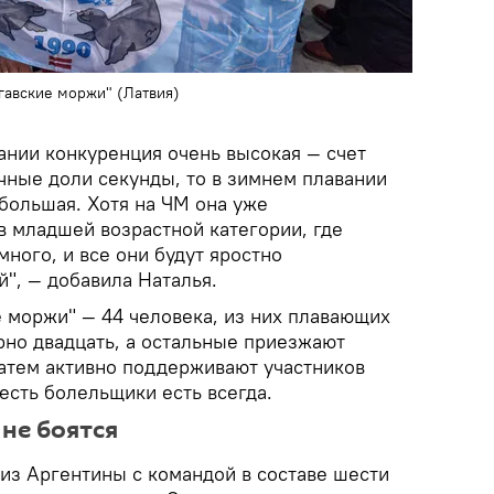
лгавские моржи" (Латвия)
ании конкуренция очень высокая — счет
чные доли секунды, то в зимнем плавании
большая. Хотя на ЧМ она уже
в младшей возрастной категории, где
много, и все они будут яростно
", — добавила Наталья.
е моржи" — 44 человека, из них плавающих
но двадцать, а остальные приезжают
затем активно поддерживают участников
 есть болельщики есть всегда.
не боятся
из Аргентины с командой в составе шести