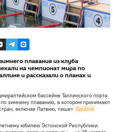
зимнего плавания из клуба
иехали на чемпионат мира по
ллине и рассказали о планах и
миралтейском бассейне Таллинского порта
 по зимнему плаванию, в котором принимают
стран, включая Латвию, пишет
Sputnik 
летнему юбилею Эстонской Республики.