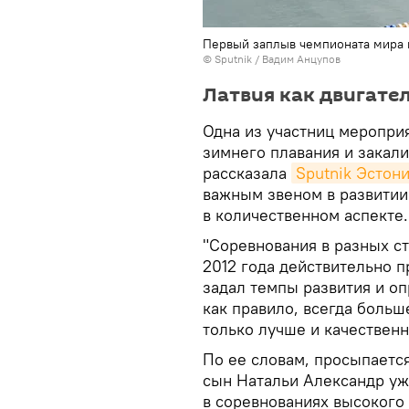
Первый заплыв чемпионата мира п
© Sputnik / Вадим Анцупов
Латвия как двигате
Одна из участниц мероприя
зимнего плавания и закали
рассказала
Sputnik Эстон
важным звеном в развитии 
в количественном аспекте.
"Соревнования в разных с
2012 года действительно 
задал темпы развития и оп
как правило, всегда больш
только лучше и качественн
По ее словам, просыпаетс
сын Натальи Александр уж
в соревнованиях высокого 