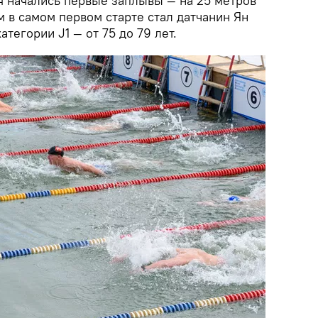
 начались первые заплывы — на 25 метров
 в самом первом старте стал датчанин Ян
тегории J1 — от 75 до 79 лет.