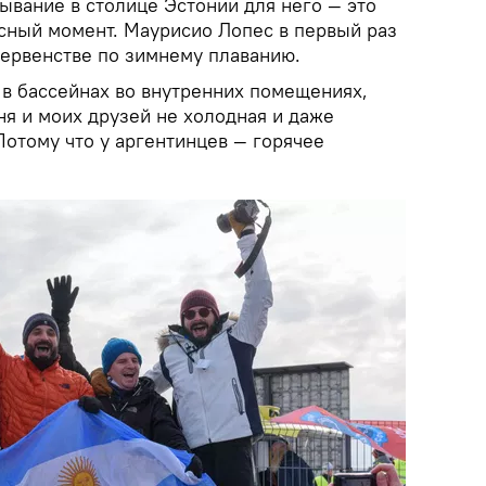
бывание в столице Эстонии для него — это
сный момент. Маурисио Лопес в первый раз
первенстве по зимнему плаванию.
 в бассейнах во внутренних помещениях,
ня и моих друзей не холодная и даже
 Потому что у аргентинцев — горячее