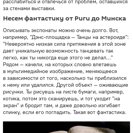
расслабиться и отвлечься от проблем, оставшихся
за стенами выставки.
Несем фантастику от Риги до Минска
Описывать экспонаты можно очень долго. Вот,
например, "Дэнс-площадка — Танцы на астероиде":
"Невероятно низкая сила притяжения в этой зоне
дает уникальную возможность танцевать так
легко, как ты никогда еще этого не делал…"
Рядом — качели, на которых словно влетаешь
в мультимедийное изображение, меняющееся
в зависимости от того, насколько ты приблизился
к нему или удалился. Другой объект — оживающие
рисунки. Ты рисуешь на листе бумаги, например,
котика, потом это сканируешь, и тот уходит "на
экран" и бродит там, и даже довольно изгибает
спинку, если его погладить. Такая вот фантастика.