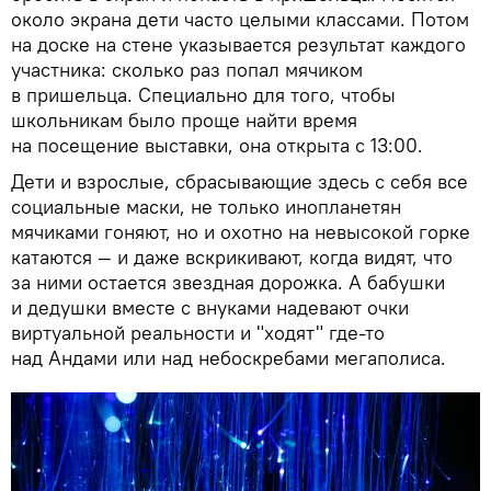
около экрана дети часто целыми классами. Потом
на доске на стене указывается результат каждого
участника: сколько раз попал мячиком
в пришельца. Специально для того, чтобы
школьникам было проще найти время
на посещение выставки, она открыта с 13:00.
Дети и взрослые, сбрасывающие здесь с себя все
социальные маски, не только инопланетян
мячиками гоняют, но и охотно на невысокой горке
катаются — и даже вскрикивают, когда видят, что
за ними остается звездная дорожка. А бабушки
и дедушки вместе с внуками надевают очки
виртуальной реальности и "ходят" где-то
над Андами или над небоскребами мегаполиса.