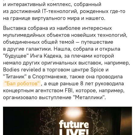
и интерактивный комплекс, собранный
из достижений IT-технологий, рожденных где-то
на границе виртуального мира и нашего.
Выставка собрана из наиболее интересных
мультимедийных объектов новейших технологий,
объединенных общей темой — путешествие
в другие галактики. Нашла, собрала и открыла
"будущее" Инга Кадека, за плечами которой
немало других оригинальных выставок, например,
Bodies revieled в торговом центре Spice и
"Титаник" в Спортманеже, также она проводила
"Бал роботов"
, а еще раньше 8 лет руководила
концертным агентством FBI, которое, например,
организовало выступление "Металлики".