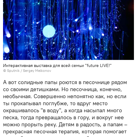
Интерактивная выставка для всей семьи "future LIVE!"
© Sputnik / Sergey Melkonov
А вот солидные папы роются в песочнице рядом
со своими детишками. Но песочница, конечно,
необычная. Совершенно непонятно как, но если
ты прокапывал поглубже, то вдруг место
окрашивалось "в воду", а когда насыпал много
песка, тогда превращалось в гору, и вокруг нее
можно прорыть реку. Детям в радость, а папам –
прекрасная песочная терапия, которая помогает