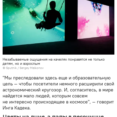
Незабываемые ощущения на качелях понравятся не только
детям, но и взрослым
© Sputnik / Sergey Melkonov
"Мы преследовали здесь еще и образовательную
цель — чтобы посетители немного расширили свой
астрономический кругозор. И, согласитесь, в мире
найдется мало людей, которым совсем
не интересно происходящее в космосе", — говорит
Инга Кадека.
Цветы на луне, а папы в песочнице