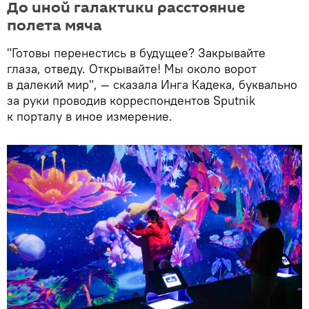
До иной галактики расстояние
полета мяча
"Готовы перенестись в будущее? Закрывайте
глаза, отведу. Открывайте! Мы около ворот
в далекий мир", — сказала Инга Кадека, буквально
за руки проводив корреспондентов Sputnik
к порталу в иное измерение.