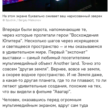
На этом экране буквально оживает ваш нарисованный зверек
© Sputnik / Sergey Melkonov
Впереди были ворота, напоминающие те,
через которые пролетали герои "Восхождения
Юпитера". Несколько шагов через искрящееся
и светящееся пространство — и мы оказываемся
в удивительном мире. Первый "экспонат"
выставки — самый любимый посетителями
мультимедийный объект Another land. Точно это
совсем "другая земля". Вернее, вовсе не земля,
а скорее водное пространство. И не Земля даже,
а какая-то другая планета, где то ли плавают, то ли
летают удивительные создания, похожие на тех,
что вы видели в фильме "Аватар".
Человек, оказавшись перед огромным
мультимедийным экраном, вдруг сам туда