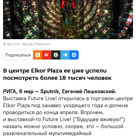
© Sputnik / Sergey Melkonov
Подписаться
В центре Elkor Plaza ее уже успели
посмотреть более 18 тысяч человек
РИГА, 6 мар — Sputnik, Евгений Лешковский.
Выставка Future Live! открылась в торговом центре
Elkor Plaza под занавес уходящего года и должна
проводиться до конца апреля. Впрочем,
и выставкой-то Future Live! ("Будущее вживую!")
назвать можно условно, скорее, это — большой
развлекательный мультимедийный