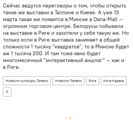
Сейчас ведутся переговоры о том, чтобы открыть
такие же выставки в Таллине и Киеве. А уже 13
марта такая же появится в Минске в Dana-Mall —
огромном торговом центре. Белорусы побывали
на выставке в Риге и захотели у себя такую же. Но
только если в Риге выставка занимает в общей
сложности 1 тысячу "квадратов", то в Минске будет
аж 1 тысяча 200. И там тоже явно будет
многомесячный "интерактивный аншлаг" — как и
в Риге.
Новости культуры Латвии
Новости Латвии
Рига
Инга Кадека
IT