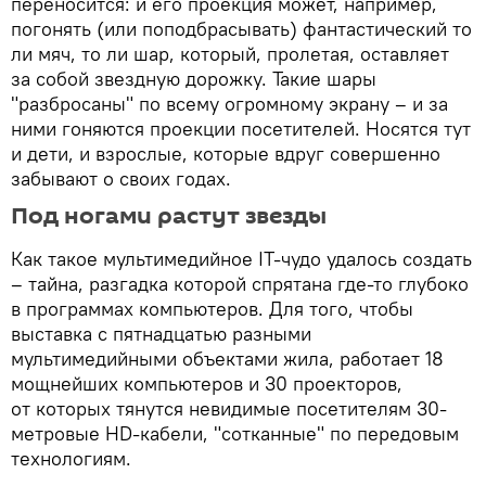
переносится: и его проекция может, например,
погонять (или поподбрасывать) фантастический то
ли мяч, то ли шар, который, пролетая, оставляет
за собой звездную дорожку. Такие шары
"разбросаны" по всему огромному экрану – и за
ними гоняются проекции посетителей. Носятся тут
и дети, и взрослые, которые вдруг совершенно
забывают о своих годах.
Под ногами растут звезды
Как такое мультимедийное IT-чудо удалось создать
– тайна, разгадка которой спрятана где-то глубоко
в программах компьютеров. Для того, чтобы
выставка с пятнадцатью разными
мультимедийными объектами жила, работает 18
мощнейших компьютеров и 30 проекторов,
от которых тянутся невидимые посетителям 30-
метровые HD-кабели, "сотканные" по передовым
технологиям.