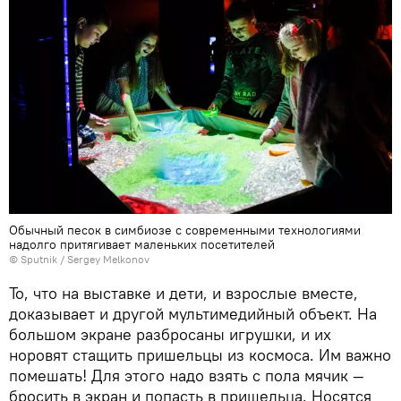
Обычный песок в симбиозе с современными технологиями
надолго притягивает маленьких посетителей
© Sputnik / Sergey Melkonov
То, что на выставке и дети, и взрослые вместе,
доказывает и другой мультимедийный объект. На
большом экране разбросаны игрушки, и их
норовят стащить пришельцы из космоса. Им важно
помешать! Для этого надо взять с пола мячик —
бросить в экран и попасть в пришельца. Носятся