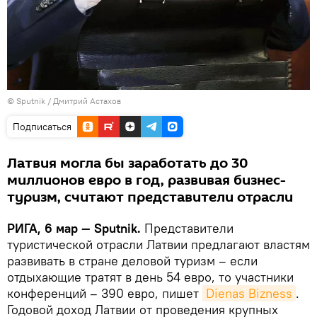
© Sputnik / Дмитрий Астахов
Подписаться
Латвия могла бы заработать до 30
миллионов евро в год, развивая бизнес-
туризм, считают представители отрасли
РИГА, 6 мар — Sputnik.
Представители
туристической отрасли Латвии предлагают властям
развивать в стране деловой туризм – если
отдыхающие тратят в день 54 евро, то участники
конференций – 390 евро, пишет
Dienas Bizness
.
Годовой доход Латвии от проведения крупных