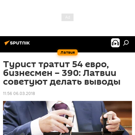
Латвия
Турист тратит 54 евро,
бизнесмен – 390: Латвии
советуют делать выводы
11:56 06.03.2018