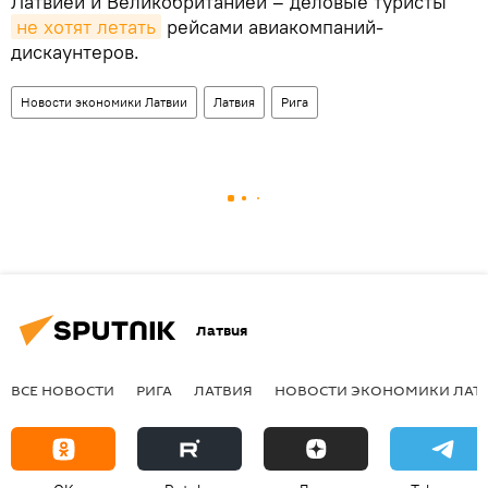
Латвией и Великобританией – деловые туристы
не хотят летать
рейсами авиакомпаний-
дискаунтеров.
Новости экономики Латвии
Латвия
Рига
Латвия
ВСЕ НОВОСТИ
РИГА
ЛАТВИЯ
НОВОСТИ ЭКОНОМИКИ ЛАТ