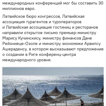
международных конференций мог бы составить 30
миллионов евро.
Латвийское бюро конгрессов, Латвийская
ассоциация турагентов и туроператоров
и Латвийская ассоциация гостиниц и ресторанов
направили открытое письмо премьер-министру
Марису Кучинскису, министру финансов Дане
Рейзниеце-Озоле и министру экономики Арвилсу
Ашераденсу, в котором высказывают предложение
о создании в Риге конференц-центра
международного уровня.