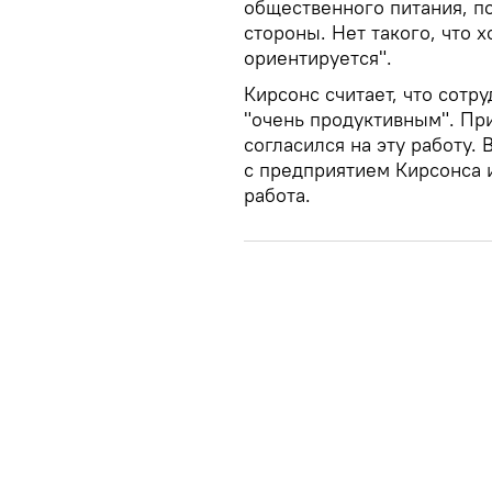
общественного питания, по
стороны. Нет такого, что 
ориентируется".
Кирсонс считает, что сот
"очень продуктивным". При
согласился на эту работу.
с предприятием Кирсонса 
работа.