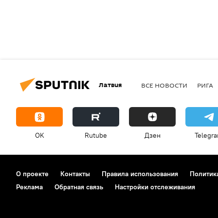
Латвия
ВСЕ НОВОСТИ
РИГА
OK
Rutube
Дзен
Telegr
О проекте
Контакты
Правила использования
Политик
Реклама
Обратная связь
Настройки отслеживания