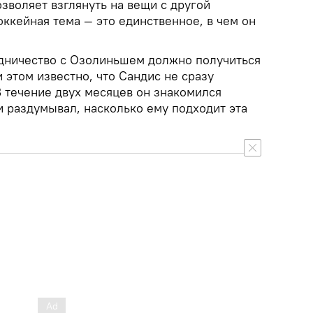
зволяет взглянуть на вещи с другой
хоккейная тема — это единственное, в чем он
рудничество с Озолиньшем должно получиться
 этом известно, что Сандис не сразу
 В течение двух месяцев он знакомился
и раздумывал, насколько ему подходит эта