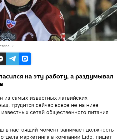
отобанк
ласился на эту работу, а раздумывал
в
н из самых известных латвийских
ьш, трудится сейчас вовсе не на ниве
х известных сетей общественного питания
ш в настоящий момент занимает должность
отдела маркетинга в компании Lido, пишет