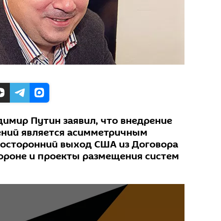
димир Путин заявил, что внедрение
ений является асимметричным
носторонний выход США из Договора
ороне и проекты размещения систем