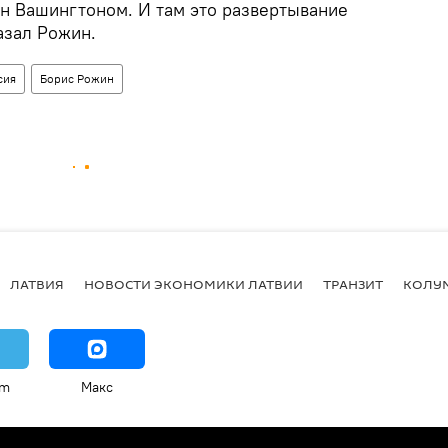
н Вашингтоном. И там это развертывание
азал Рожин.
сия
Борис Рожин
ЛАТВИЯ
НОВОСТИ ЭКОНОМИКИ ЛАТВИИ
ТРАНЗИТ
КОЛУ
am
Макс