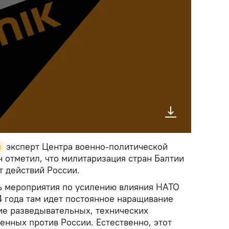
я
эксперт Центра военно-политической
 отметил, что милитаризация стран Балтии
т действий России.
сь мероприятия по усилению влияния НАТО
4 года там идет постоянное наращивание
ие разведывательных, технических
енных против России. Естественно, этот