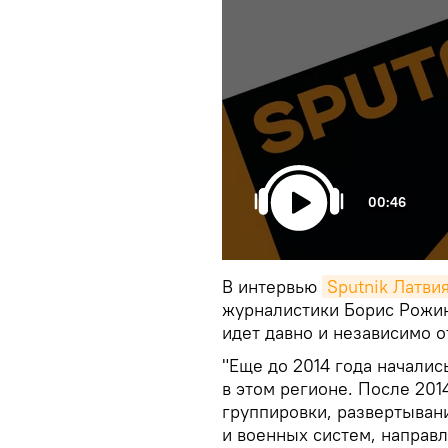
00:46
В интервью
Sputnik Латви
журналистики Борис Рожин
идет давно и независимо о
"Еще до 2014 года начали
в этом регионе. После 201
группировки, развертыван
и военных систем, направл