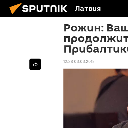
Латвия
Рожин: Ва
продолжит
Прибалтик
12:28 03.03.2018