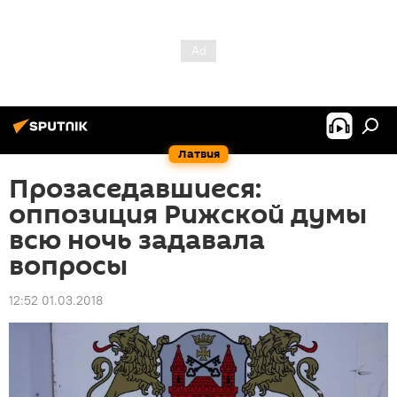
Латвия
Прозаседавшиеся:
оппозиция Рижской думы
всю ночь задавала
вопросы
12:52 01.03.2018