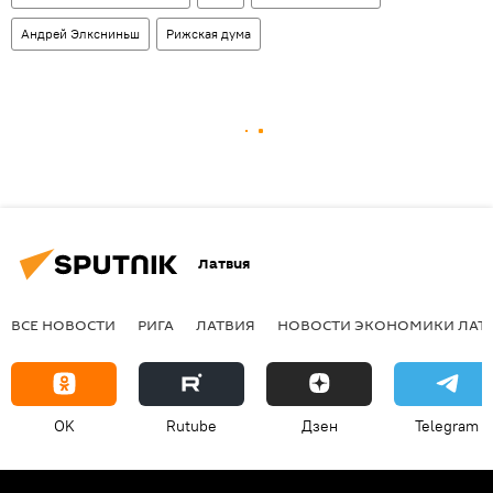
Андрей Элксниньш
Рижская дума
Латвия
ВСЕ НОВОСТИ
РИГА
ЛАТВИЯ
НОВОСТИ ЭКОНОМИКИ ЛАТ
OK
Rutube
Дзен
Telegram