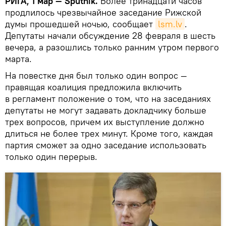
РИГА, 1 мар — Sputnik.
Более тринадцати часов
продлилось чрезвычайное заседание Рижской
думы прошедшей ночью, сообщает
lsm.lv
.
Депутаты начали обсуждение 28 февраля в шесть
вечера, а разошлись только ранним утром первого
марта.
На повестке дня был только один вопрос —
правящая коалиция предложила включить
в регламент положение о том, что на заседаниях
депутаты не могут задавать докладчику больше
трех вопросов, причем их выступление должно
длиться не более трех минут. Кроме того, каждая
партия сможет за одно заседание использовать
только один перерыв.