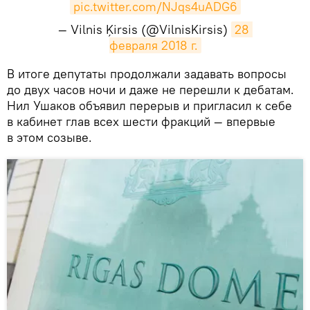
pic.twitter.com/NJqs4uADG6
— Vilnis Ķirsis (@VilnisKirsis)
28 
февраля 2018 г.
​В итоге депутаты продолжали задавать вопросы
до двух часов ночи и даже не перешли к дебатам.
Нил Ушаков объявил перерыв и пригласил к себе
в кабинет глав всех шести фракций — впервые
в этом созыве.