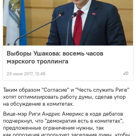
Выборы Ушакова: восемь часов
мэрского троллинга
23 июня 2017, 12:49
Таким образом "Согласие" и "Честь служить Риге"
хотят оптимизировать работу думы, сделав упор
на обсуждение в комитетах.
Вице-мэр Риги Андрис Америкс в ходе дебатов
подчеркнул, что "демократия есть в комитетах",
предложенные ограничения нужны, так
как оппозиция использует заседания думы, чтобы