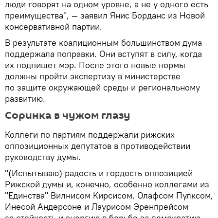
люди говорят на одном уровне, а не у одного есть
преимущества", — заявил Янис Борданс из Новой
консервативной партии.
В результате коалиционным большинством дума
поддержала поправки. Они вступят в силу, когда
их подпишет мэр. После этого новые нормы
должны пройти экспертизу в министерстве
по защите окружающей среды и региональному
развитию.
Соринка в чужом глазу
Коллеги по партиям поддержали рижских
оппозиционных депутатов в противодействии
руководству думы.
"(Испытываю) радость и гордость оппозицией
Рижской думы и, конечно, особенно коллегами из
"Единства" Вилнисом Кирсисом, Олафсом Пулксом,
Инесой Андерсоне и Лаурисом Эренпрейсом
за стойкость и энергию в борьбе за демократию