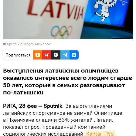
© Sputnik / Sergey Melkonov
Подписаться
Выступления латвийских олимпийцев
оказались интереснее всего людям старше
50 лет, которые в семьях разговаривают
по-латышски
РИГА, 28 фев — Sputnik
. За выступлениями
латвийских спортсменов на зимней Олимпиаде
в Пхенчхане следили 63% жителей Латвии,
показал опрос, проведенный компанией
социологических исследований
Kantar TNS
.