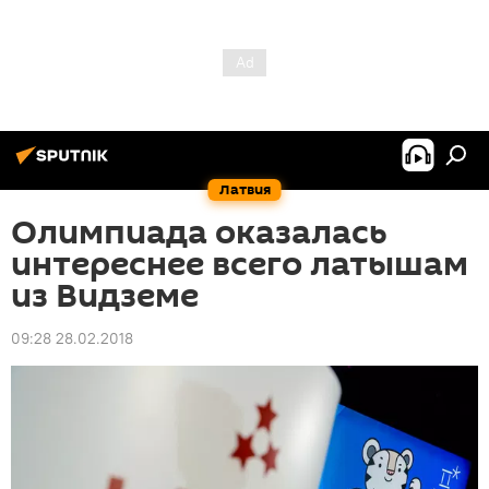
Латвия
Олимпиада оказалась
интереснее всего латышам
из Видземе
09:28 28.02.2018