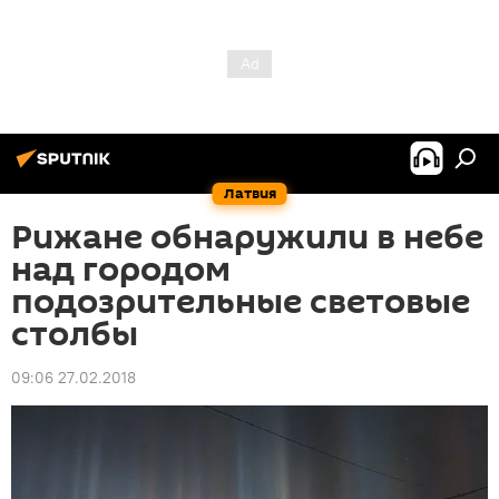
Латвия
Рижане обнаружили в небе
над городом
подозрительные световые
столбы
09:06 27.02.2018