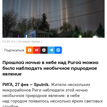
CC BY 3.0
/
Christoph Geisler
/
Подписаться
Прошлой ночью в небе над Ригой можно
было наблюдать необычное природное
явление
РИГА, 27 фев — Sputnik.
Жители нескольких
микрорайонов Риги наблюдали этой ночью
необычное природное явление: в небе
над городом появилось несколько ярких световых
столбов.