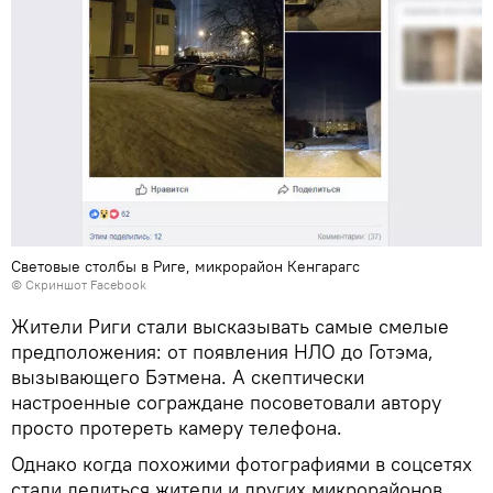
Световые столбы в Риге, микрорайон Кенгарагс
©
Скриншот Facebook
Жители Риги стали высказывать самые смелые
предположения: от появления НЛО до Готэма,
вызывающего Бэтмена. А скептически
настроенные сограждане посоветовали автору
просто протереть камеру телефона.
Однако когда похожими фотографиями в соцсетях
стали делиться жители и других микрорайонов