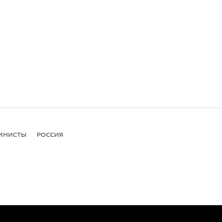
МНИСТЫ
РОССИЯ