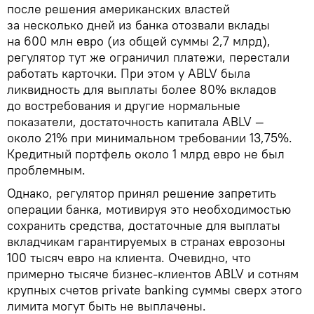
после решения американских властей
за несколько дней из банка отозвали вклады
на 600 млн евро (из общей суммы 2,7 млрд),
регулятор тут же ограничил платежи, перестали
работать карточки. При этом у ABLV была
ликвидность для выплаты более 80% вкладов
до востребования и другие нормальные
показатели, достаточность капитала ABLV —
около 21% при минимальном требовании 13,75%.
Кредитный портфель около 1 млрд евро не был
проблемным.
Однако, регулятор принял решение запретить
операции банка, мотивируя это необходимостью
сохранить средства, достаточные для выплаты
вкладчикам гарантируемых в странах еврозоны
100 тысяч евро на клиента. Очевидно, что
примерно тысяче бизнес-клиентов ABLV и сотням
крупных счетов private banking суммы сверх этого
лимита могут быть не выплачены.