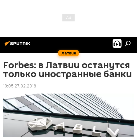
Латвия
Forbes: в Латвии останутся
только иностранные банки
19:05 27.02.2018