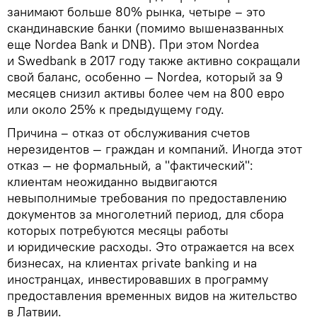
занимают больше 80% рынка, четыре – это
скандинавские банки (помимо вышеназванных
еще Nordea Bank и DNB). При этом Nordea
и Swedbank в 2017 году также активно сокращали
свой баланс, особенно — Nordea, который за 9
месяцев снизил активы более чем на 800 евро
или около 25% к предыдущему году.
Причина – отказ от обслуживания счетов
нерезидентов — граждан и компаний. Иногда этот
отказ — не формальный, а "фактический":
клиентам неожиданно выдвигаются
невыполнимые требования по предоставлению
документов за многолетний период, для сбора
которых потребуются месяцы работы
и юридические расходы. Это отражается на всех
бизнесах, на клиентах private banking и на
иностранцах, инвестировавших в программу
предоставления временных видов на жительство
в Латвии.