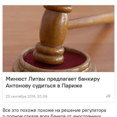
Минюст Литвы предлагает банкиру
Антонову судиться в Париже
23 сентября 2016, 20:06
Все это похоже похоже на решение регулятора
о полном отказе всех банков от иностранных