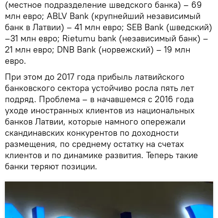
(местное подразделение шведского банка) – 69
млн евро; ABLV Bank (крупнейший независимый
банк в Латвии) – 41 млн евро; SEB Bank (шведский)
–31 млн евро; Rietumu bank (независимый банк) –
21 млн евро; DNB Bank (норвежский) – 19 млн
евро.
При этом до 2017 года прибыль латвийского
банковского сектора устойчиво росла пять лет
подряд. Проблема – в начавшемся с 2016 года
уходе иностранных клиентов из национальных
банков Латвии, которые намного опережали
скандинавских конкурентов по доходности
размещения, по среднему остатку на счетах
клиентов и по динамике развития. Теперь такие
банки теряют позиции.