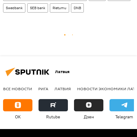
Swedbank
SEB bank
Rietumu
DNB
Латвия
ВСЕ НОВОСТИ
РИГА
ЛАТВИЯ
НОВОСТИ ЭКОНОМИКИ ЛАТ
OK
Rutube
Дзен
Telegram