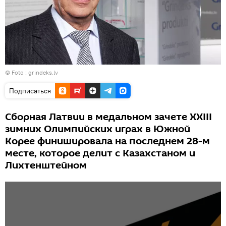
© Foto :
grindeks.lv
Подписаться
Сборная Латвии в медальном зачете XXIII
зимних Олимпийских играх в Южной
Корее финишировала на последнем 28-м
месте, которое делит с Казахстаном и
Лихтенштейном