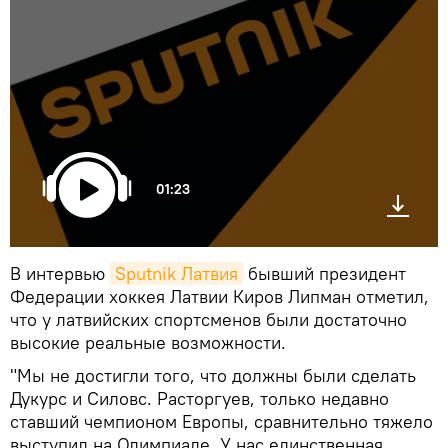
01:23
В интервью
Sputnik Латвия
бывший президент
Федерации хоккея Латвии Киров Липман отметил,
что у латвийских спортсменов были достаточно
высокие реальные возможности.
"Мы не достигли того, что должны были сделать
Дукурс и Силовс. Расторгуев, только недавно
ставший чемпионом Европы, сравнительно тяжело
выступил на Олимпиаде. У нас единственная