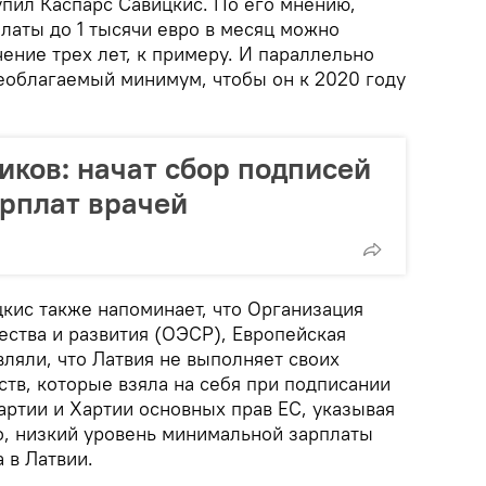
пил Каспарс Савицкис. По его мнению,
латы до 1 тысячи евро в месяц можно
чение трех лет, к примеру. И параллельно
необлагаемый минимум, чтобы он к 2020 году
иков: начат сбор подписей
арплат врачей
цкис также напоминает, что Организация
ества и развития (ОЭСР), Европейская
ляли, что Латвия не выполняет своих
тв, которые взяла на себя при подписании
артии и Хартии основных прав ЕС, указывая
о, низкий уровень минимальной зарплаты
 в Латвии.