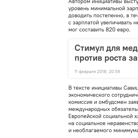
Автором инициативы высту
уровень минимальной зарп
доводить постепенно, в те
с зарплатой увеличивать 
мог составить 820 евро.
Стимул для мед
против роста з
11 февраля 2018, 20:59
В тексте инициативы Сави
экономического сотруднич
комиссия и омбудсмен заяв
международных обязательс
Европейской социальной х
на социальное неравенств
и необлагаемого минимума