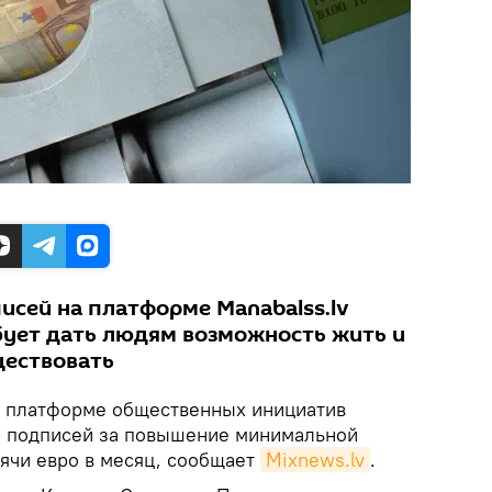
исей на платформе Manabalss.lv
бует дать людям возможность жить и
ществовать
 платформе общественных инициатив
р подписей за повышение минимальной
сячи евро в месяц, сообщает
Mixnews.lv
.