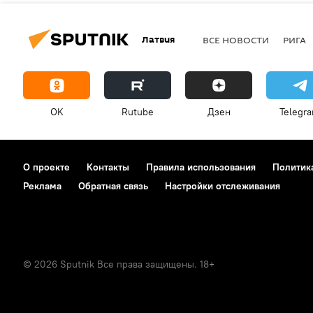
Латвия
ВСЕ НОВОСТИ
РИГА
OK
Rutube
Дзен
Telegr
О проекте
Контакты
Правила использования
Политик
Реклама
Обратная связь
Настройки отслеживания
© 2026 Sputnik Все права защищены. 18+