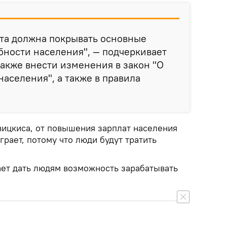
та должна покрывать основные
ности населения", — подчеркивает
также внести изменения в закон "О
населения", а также в правила
вицкиса, от повышения зарплат населения
рает, потому что люди будут тратить
ет дать людям возможность зарабатывать