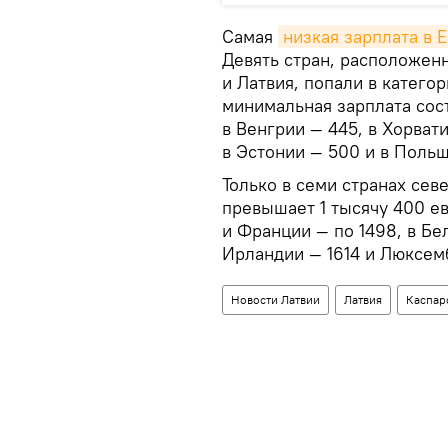
Самая
низкая зарплата в 
Девять стран, расположен
и Латвия, попали в катего
минимальная зарплата сос
в Венгрии — 445, в Хорвати
в Эстонии — 500 и в Польш
Только в семи странах се
превышает 1 тысячу 400 ев
и Франции — по 1498, в Бе
Ирландии — 1614 и Люксем
Новости Латвии
Латвия
Каспар