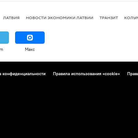
ЛАТВИЯ
НОВОСТИ ЭКОНОМИКИ ЛАТВИИ
ТРАНЗИТ
КОЛУ
am
Макс
а конфиденциальности
Правила использования «cookie»
Прав