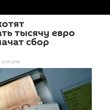
хотят
ть тысячу евро
ачат сбор
3 22.05.2018
)