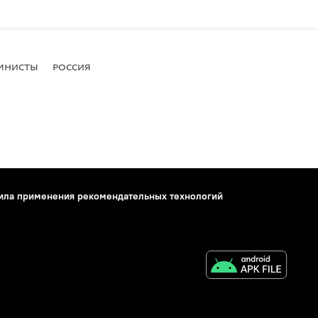
МНИСТЫ
РОССИЯ
ила применения рекомендательных технологий