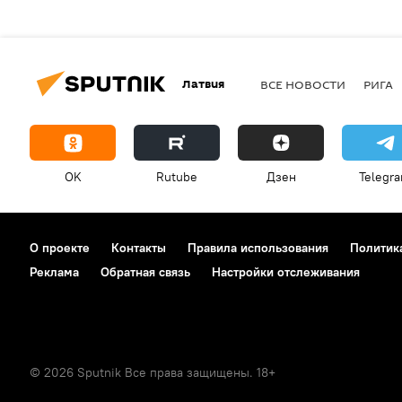
Латвия
ВСЕ НОВОСТИ
РИГА
OK
Rutube
Дзен
Telegr
О проекте
Контакты
Правила использования
Политик
Реклама
Обратная связь
Настройки отслеживания
© 2026 Sputnik Все права защищены. 18+