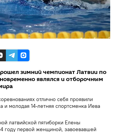
 прошел зимний чемпионат Латвии по
новременно являлся и отборочным
мира
соревнованиях отлично себя проявили
а и молодая 14-летняя спортсменка Иева
ной латвийской пятиборки Елены
04 году первой женщиной, завоевавшей