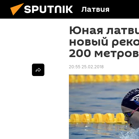
Латвия
Юная латв
новый реко
200 метров
20:55 25.02.2018