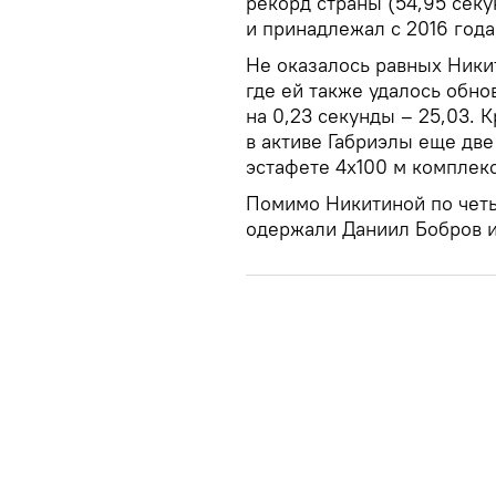
рекорд страны (54,95 сек
и принадлежал с 2016 года
Не оказалось равных Ники
где ей также удалось обн
на 0,23 секунды – 25,03. 
в активе Габриэлы еще две
эстафете 4х100 м комплек
Помимо Никитиной по чет
одержали Даниил Бобров и