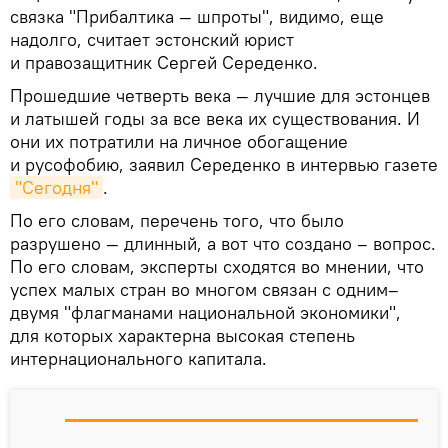
связка "Прибалтика — шпроты", видимо, еще
надолго, считает эстонский юрист
и правозащитник Сергей Середенко.
Прошедшие четверть века — лучшие для эстонцев
и латышей годы за все века их существования. И
они их потратили на личное обогащение
и русофобию, заявил Середенко в интервью газете
"Сегодня"
.
По его словам, перечень того, что было
разрушено — длинный, а вот что создано – вопрос.
По его словам, эксперты сходятся во мнении, что
успех малых стран во многом связан с одним–
двумя "флагманами национальной экономики",
для которых характерна высокая степень
интернационального капитала.