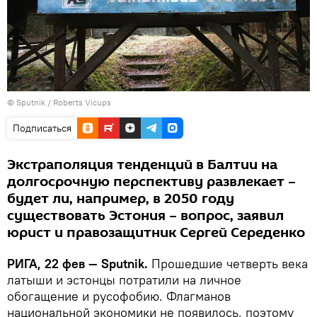
© Sputnik / Roberts Vicups
Подписаться
Экстраполяция тенденций в Балтии на
долгосрочную перспективу развлекает –
будет ли, например, в 2050 году
существовать Эстония – вопрос, заявил
юрист и правозащитник Сергей Середенко
РИГА, 22 фев — Sputnik.
Прошедшие четверть века
латыши и эстонцы потратили на личное
обогащение и русофобию. Флагманов
национальной экономики не появилось, поэтому