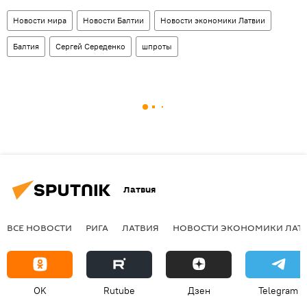
Новости мира
Новости Балтии
Новости экономики Латвии
Балтия
Сергей Середенко
шпроты
Латвия
ВСЕ НОВОСТИ
РИГА
ЛАТВИЯ
НОВОСТИ ЭКОНОМИКИ ЛАТ
OK
Rutube
Дзен
Telegram