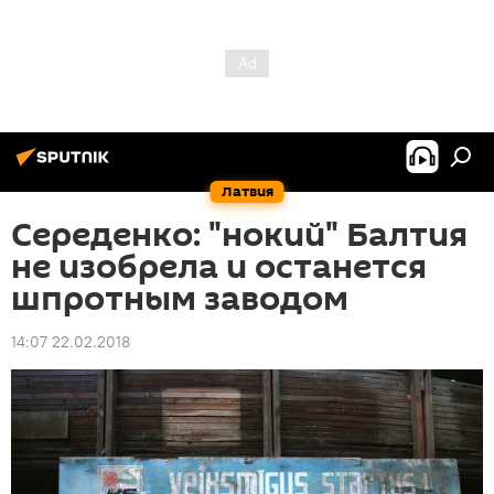
Латвия
Середенко: "нокий" Балтия
не изобрела и останется
шпротным заводом
14:07 22.02.2018