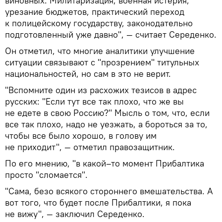
виновных. Милитаризация, военная истерия,
урезание бюджетов, практический переход
к полицейскому государству, законодательно
подготовленный уже давно", — считает Середенко.
Он отметил, что многие аналитики улучшение
ситуации связывают с "прозрением" титульных
национальностей, но сам в это не верит.
"Вспомните один из расхожих тезисов в адрес
русских: "Если тут все так плохо, что же вы
не едете в свою Россию?" Мысль о том, что, если
все так плохо, надо не уезжать, а бороться за то,
чтобы все было хорошо, в голову им
не приходит", — отметил правозащитник.
По его мнению, "в какой–то момент Прибалтика
просто "сломается".
"Сама, безо всякого стороннего вмешательства. А
вот того, что будет после Прибалтики, я пока
не вижу", — заключил Середенко.