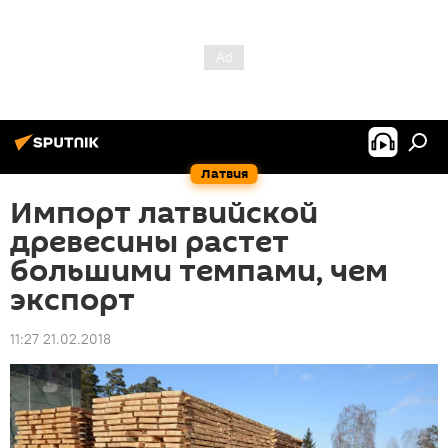
Латвия
Импорт латвийской
древесины растет
большими темпами, чем
экспорт
11:27 21.02.2018