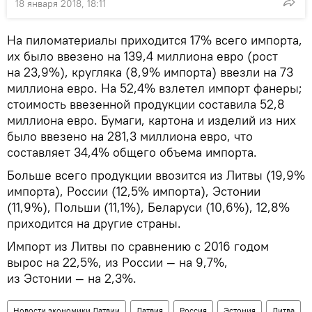
18 января 2018, 18:11
На пиломатериалы приходится 17% всего импорта,
их было ввезено на 139,4 миллиона евро (рост
на 23,9%), кругляка (8,9% импорта) ввезли на 73
миллиона евро. На 52,4% взлетел импорт фанеры;
стоимость ввезенной продукции составила 52,8
миллиона евро. Бумаги, картона и изделий из них
было ввезено на 281,3 миллиона евро, что
составляет 34,4% общего объема импорта.
Больше всего продукции ввозится из Литвы (19,9%
импорта), России (12,5% импорта), Эстонии
(11,9%), Польши (11,1%), Беларуси (10,6%), 12,8%
приходится на другие страны.
Импорт из Литвы по сравнению с 2016 годом
вырос на 22,5%, из России — на 9,7%,
из Эстонии — на 2,3%.
Новости экономики Латвии
Латвия
Россия
Эстония
Литва