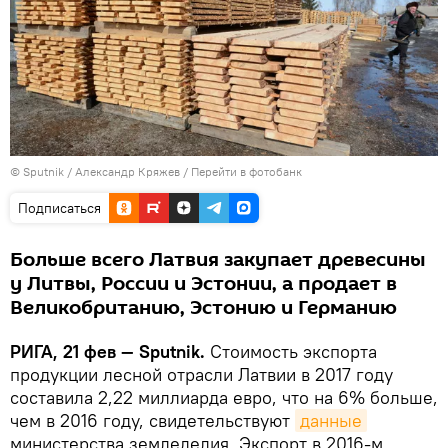
© Sputnik / Александр Кряжев
/
Перейти в фотобанк
Подписаться
Больше всего Латвия закупает древесины
у Литвы, России и Эстонии, а продает в
Великобританию, Эстонию и Германию
РИГА, 21 фев — Sputnik.
Стоимость экспорта
продукции лесной отрасли Латвии в 2017 году
составила 2,22 миллиарда евро, что на 6% больше,
чем в 2016 году, свидетельствуют
данные
министерства земледелия. Экспорт в 2016-м