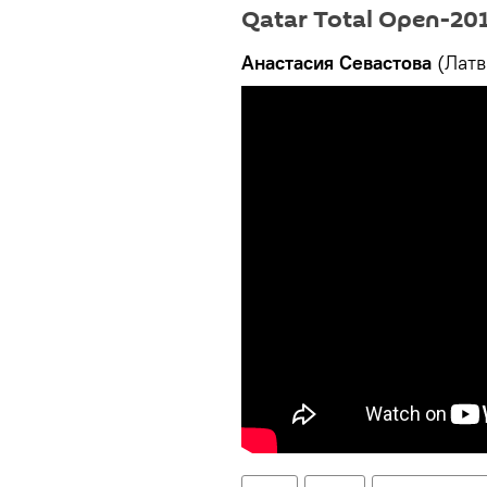
Qatar Total Open-20
Анастасия Севастова
(Латв