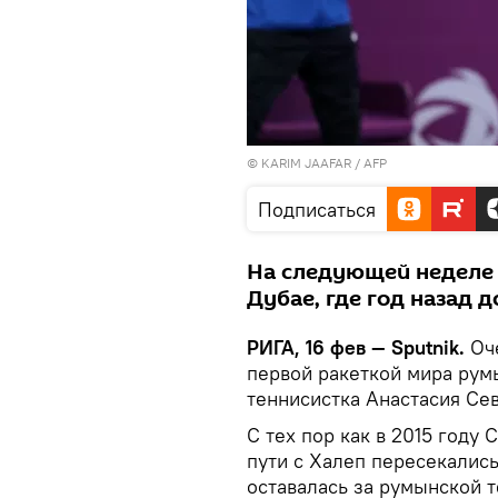
© KARIM JAAFAR / AFP
Подписаться
На следующей неделе 
Дубае, где год назад 
РИГА, 16 фев — Sputnik.
Оч
первой ракеткой мира рум
теннисистка Анастасия Сев
С тех пор как в 2015 году 
пути с Халеп пересекалис
оставалась за румынской 