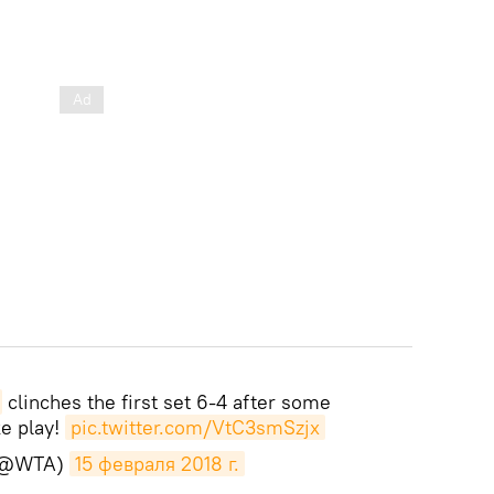
clinches the first set 6-4 after some
ke play!
pic.twitter.com/VtC3smSzjx
(@WTA)
15 февраля 2018 г.