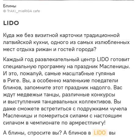
Блины
©
TrAKi_mieRIGA cafe
LIDO
Куда же без визитной карточки традиционной
латвийской кухни, одного из самых излюбленных
мест отдыха рижан и гостей города?
Каждый год развлекательный центр LIDO готовит
специальную программу на праздник Масленицы.
И это, пожалуй, самые масштабные гулянья
в Риге. Вы, а особенно маленькие поедатели
блинов, запомните этот праздник надолго. Вас
ждут медвежьи танцы, различные конкурсы
и выступления танцевальных коллективов. Вы
даже сможете встретиться с подружками чучела
Масленицы и помериться силами с настоящим
силачом в чемпионате по армрестлингу!
А блины, спросите вы? А блинов в
LIDO
вы