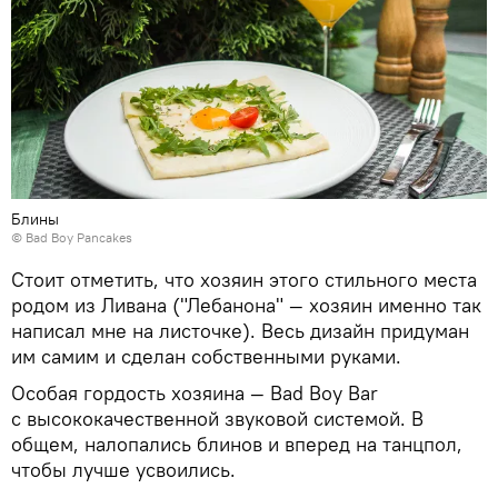
Блины
©
Bad Boy Pancakes
Стоит отметить, что хозяин этого стильного места
родом из Ливана ("Лебанона" — хозяин именно так
написал мне на листочке). Весь дизайн придуман
им самим и сделан собственными руками.
Особая гордость хозяина — Bad Boy Bar
с высококачественной звуковой системой. В
общем, налопались блинов и вперед на танцпол,
чтобы лучше усвоились.