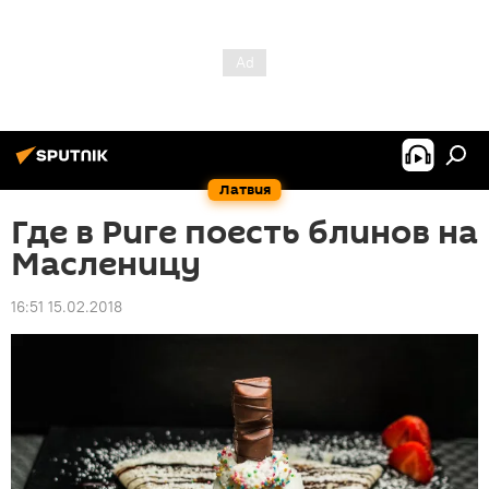
Латвия
Где в Риге поесть блинов на
Масленицу
16:51 15.02.2018