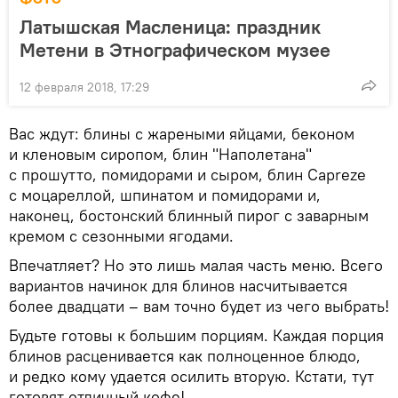
Латышская Масленица: праздник
Метени в Этнографическом музее
12 февраля 2018, 17:29
Вас ждут: блины с жареными яйцами, беконом
и кленовым сиропом, блин "Наполeтанa"
с прошутто, помидорами и сыром, блин Capreze
с моцареллой, шпинатом и помидорами и,
наконец, бостонский блинный пирог с заварным
кремом с сезонными ягодами.
Впечатляет? Но это лишь малая часть меню. Всего
вариантов начинок для блинов насчитывается
более двадцати – вам точно будет из чего выбрать!
Будьте готовы к большим порциям. Каждая порция
блинов расценивается как полноценное блюдо,
и редко кому удается осилить вторую. Кстати, тут
готовят отличный кофе!