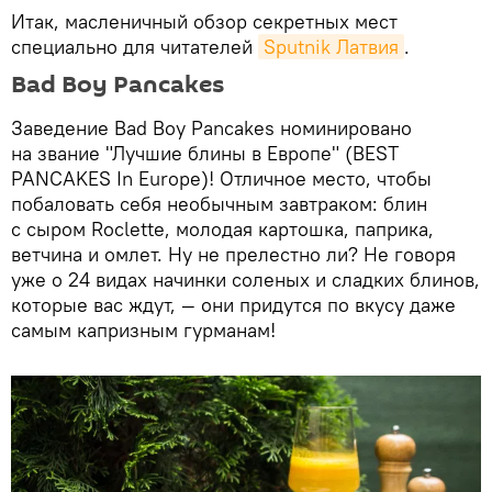
Итак, масленичный обзор секретных мест
специально для читателей
Sputnik Латвия
.
Bad Boy Pancakes
Заведение Bad Boy Pancakes номинировано
на звание "Лучшие блины в Европе" (BEST
PANCAKES In Europe)! Отличное место, чтобы
побаловать себя необычным завтраком: блин
с сыром Roclette, молодая картошка, паприка,
ветчина и омлет. Ну не прелестно ли? Не говоря
уже о 24 видах начинки соленых и сладких блинов,
которые вас ждут, — они придутся по вкусу даже
самым капризным гурманам!