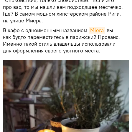
"Спокойствие, только спокойствие!" Если это
про вас, то мы нашли вам подходящее местечко.
Где? В самом модном хипстерском районе Риги,
на улице Миера.
В кафе с одноименным названием
Mierā
вы
как будто переместитесь в парижский Прованс.
Именно такой стиль владельцы использовали
для оформления своего уютного места.