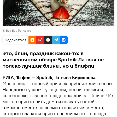
©
Bad Boy Pancakes
Подписаться
Это, блин, праздник какой-то: в
масленичном обзоре Sputnik Латвия не
только лучшие блины, но и блифли
РИГА, 15 фев — Sputnik, Татьяна Кириллова.
Масленица – первый признак приближения весны.
Народные гулянья, угощения, песни, пляски и,
конечно же, главное блюдо праздника – блины! Их
можно приготовить дома и позвать гостей,
а можно вместе со всеми отправиться в места,
которые славятся приготовлением этого блюда.