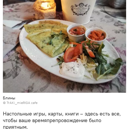
Блины
©
TrAKi_mieRIGA cafe
Настольные игры, карты, книги – здесь есть все,
чтобы ваше времяпрепровождение было
приятным.