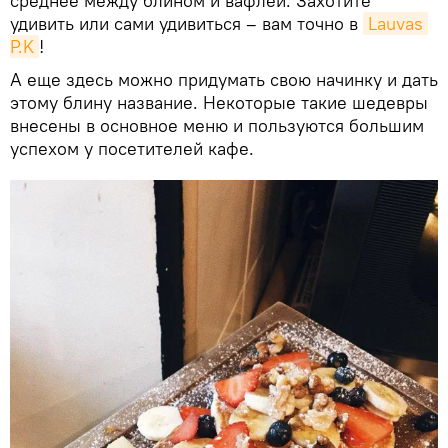
среднее между блином и вафлей. Захотите
удивить или сами удивиться – вам точно в
Lauvas 
P.K
!
А еще здесь можно придумать свою начинку и дать
этому блину название. Некоторые такие шедевры
внесены в основное меню и пользуются большим
успехом у посетителей кафе.