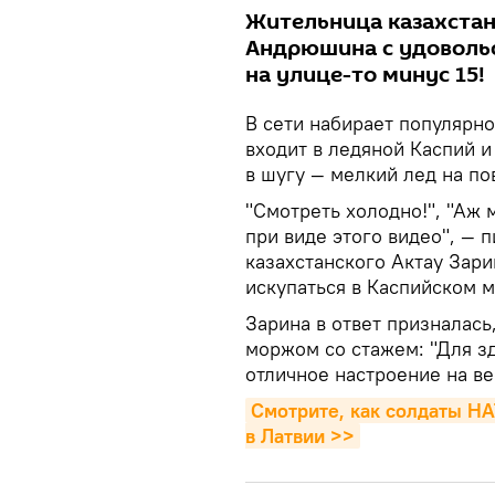
Жительница казахстан
Андрюшина с удовольс
на улице-то минус 15!
В сети набирает популярно
входит в ледяной Каспий 
в шугу — мелкий лед на по
"Смотреть холодно!", "Аж 
при виде этого видео", —
казахстанского Актау Зар
искупаться в Каспийском м
Зарина в ответ призналась
моржом со стажем: "Для зд
отличное настроение на ве
Смотрите, как солдаты НА
в Латвии >>