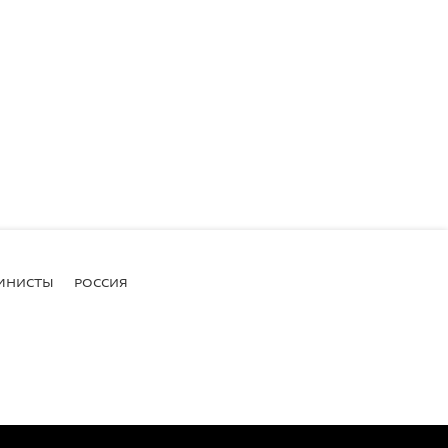
МНИСТЫ
РОССИЯ