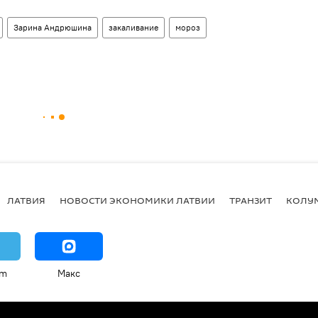
Зарина Андрюшина
закаливание
мороз
ЛАТВИЯ
НОВОСТИ ЭКОНОМИКИ ЛАТВИИ
ТРАНЗИТ
КОЛУ
am
Макс