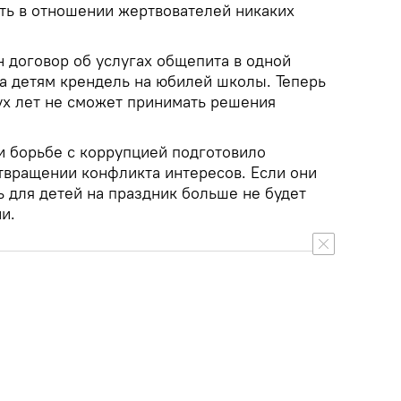
ь в отношении жертвователей никаких
 договор об услугах общепита в одной
ла детям крендель на юбилей школы. Теперь
вух лет не сможет принимать решения
 борьбе с коррупцией подготовило
отвращении конфликта интересов. Если они
ь для детей на праздник больше не будет
и.