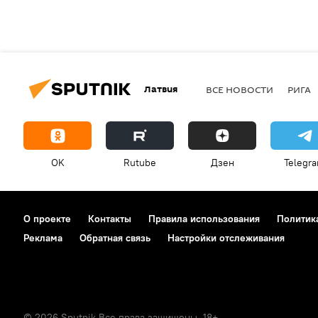
Латвия
ВСЕ НОВОСТИ
РИГА
OK
Rutube
Дзен
Telegr
О проекте
Контакты
Правила использования
Политик
Реклама
Обратная связь
Настройки отслеживания
© 2026 Sputnik Все права защищены. 18+