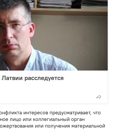
в Латвии расследуется
онфликта интересов предусматривает, что
ное лицо или коллегиальный орган
 пожертвования или получения материальной