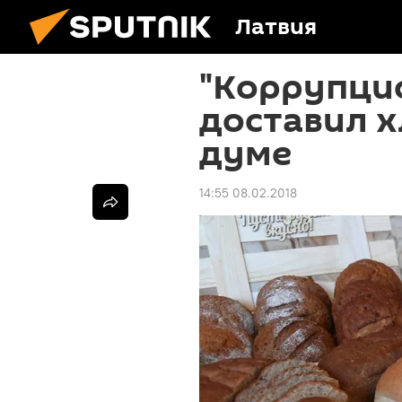
Латвия
"Коррупци
доставил х
думе
14:55 08.02.2018