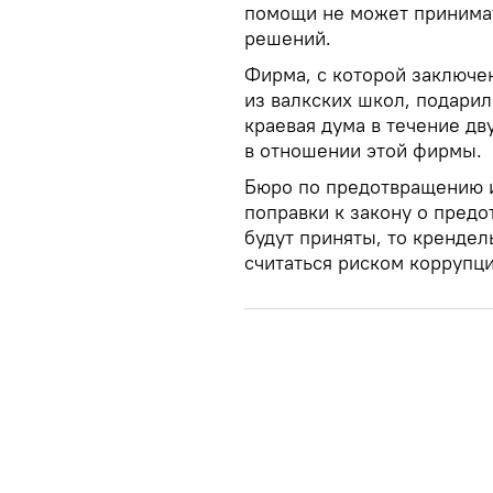
помощи не может принимат
решений.
Фирма, с которой заключен
из валкских школ, подари
краевая дума в течение д
в отношении этой фирмы.
Бюро по предотвращению и
поправки к закону о пред
будут приняты, то крендел
считаться риском коррупци