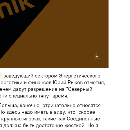
я
заведующий сектором Энергетического
нергетики и финансов Юрий Рыков отметил,
менем дадут разрешение на "Северный
 они специально тянут время.
Польша, конечно, отрицательно относятся
о здесь надо иметь в виду, что, скорее
е крупные игроки, такие как Соединенные
я должна быть достаточно жесткой. Но я