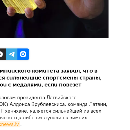
мпийского комитета заявил, что в
я сильнейшие спортсмены страны,
ой с медалями, если повезет
ловам президента Латвийского
ОК) Алдонса Врублевскиса, команда Латвии,
 Пхенчхане, является сильнейшей из всех
рые когда-либо выступали на зимних
xnews.lv
.