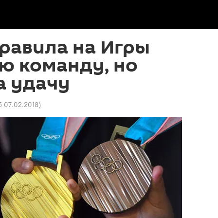
равила на Игры
ю команду, но
а удачу
5 07.02.2018
)