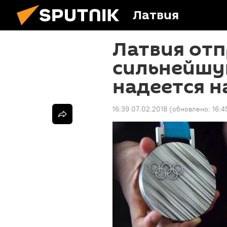
Латвия
Латвия отп
сильнейшу
надеется н
16:39 07.02.2018
(обновлено:
16:4