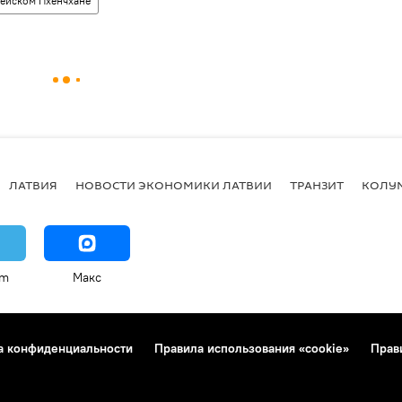
ейском Пхенчхане
ЛАТВИЯ
НОВОСТИ ЭКОНОМИКИ ЛАТВИИ
ТРАНЗИТ
КОЛУ
am
Макс
а конфиденциальности
Правила использования «cookie»
Прав