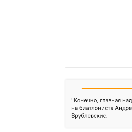
"Конечно, главная на
на биатлониста Андре
Врублевскис.