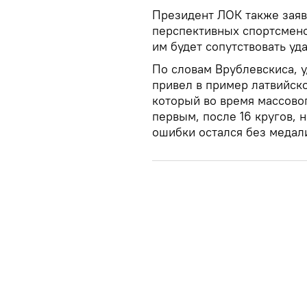
Президент ЛОК также заяв
перспективных спортсмено
им будет сопутствовать уда
По словам Врублевскиса, у
привел в пример латвийск
который во время массово
первым, после 16 кругов, 
ошибки остался без медал