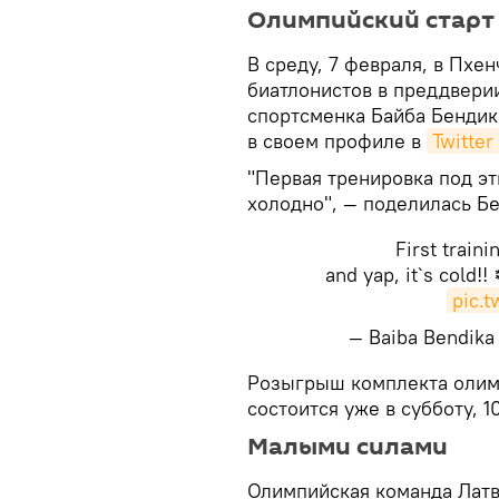
Олимпийский старт
В среду, 7 февраля, в Пхе
биатлонистов в преддвери
спортсменка Байба Бендик
в своем профиле в
Twitter
"Первая тренировка под э
холодно", — поделилась Бе
First train
and yap, it`s cold!!
pic.
— Baiba Bendika
Розыгрыш комплекта олим
состоится уже в субботу, 
Малыми силами
​Олимпийская команда Лат