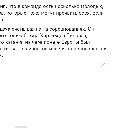
ил, что в команде есть несколько молодых,
в, которые тоже могут проявить себя, если
ча.
дача очень важна на соревнованиях. Он
ого конькобежца Харальдса Силовса,
го катания на чемпионате Европы был
но из-за технической или чисто человеческой
и.