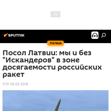
Латвия
Посол Латвии: мы и без
"Искандеров" в зоне
досягаемости российских
ракет
11:51 06.02.2018