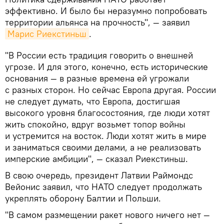
эффективно. И было бы неразумно попробовать
территории альянса на прочность", — заявил
Марис Риекстиньш
.
"В России есть традиция говорить о внешней
угрозе. И для этого, конечно, есть исторические
основания — в разные времена ей угрожали
с разных сторон. Но сейчас Европа другая. России
не следует думать, что Европа, достигшая
высокого уровня благосостояния, где люди хотят
жить спокойно, вдруг возьмет топор войны
и устремится на восток. Люди хотят жить в мире
и заниматься своими делами, а не реализовать
имперские амбиции", — сказал Риекстиньш.
В свою очередь, президент Латвии Раймондс
Вейонис заявил, что НАТО следует продолжать
укреплять оборону Балтии и Польши.
"В самом размещении ракет нового ничего нет —