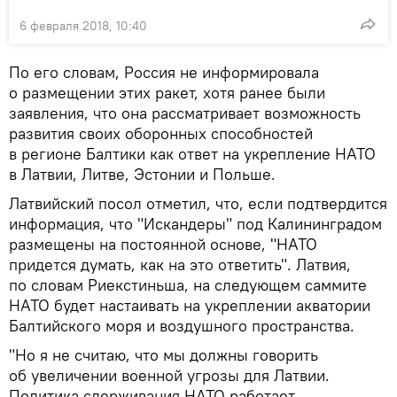
6 февраля 2018, 10:40
По его словам, Россия не информировала
о размещении этих ракет, хотя ранее были
заявления, что она рассматривает возможность
развития своих оборонных способностей
в регионе Балтики как ответ на укрепление НАТО
в Латвии, Литве, Эстонии и Польше.
Латвийский посол отметил, что, если подтвердится
информация, что "Искандеры" под Калининградом
размещены на постоянной основе, "НАТО
придется думать, как на это ответить". Латвия,
по словам Риекстиньша, на следующем саммите
НАТО будет настаивать на укреплении акватории
Балтийского моря и воздушного пространства.
"Но я не считаю, что мы должны говорить
об увеличении военной угрозы для Латвии.
Политика сдерживания НАТО работает