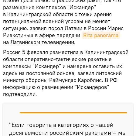
в зоне досягаемости российских ракет, так что
размещение комплексов "Искандер"
в Калининградской области с точки зрения
потенциальной военной угрозы не меняет
ситуацию, заявил посол Латвии в России Марис
Риекстиньш в эфире передачи
Rīta panorāma
на Латвийском телевидении.
Россия 5 февраля разместила в Калининградской
области оперативно-тактические ракетные
комплексы "Искандер" и намерена оставить их
здесь на постоянной основе, заявил литовский
министр обороны Раймундас Кароблис. В РФ
информацию о размещении "Искандеров"
подтвердили.
"Если говорить в категориях о нашей
досягаемости российским ракетами – мы