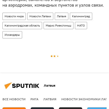
на аэродромах, командных пунктов и узлов связи.
Новости мира
Новости Латвии
Латвия
Калининград
Калининградская область
Марис Риекстиньш
НАТО
Искандеры
Латвия
ВСЕ НОВОСТИ
РИГА
ЛАТВИЯ
НОВОСТИ ЭКОНОМИКИ ЛАТ