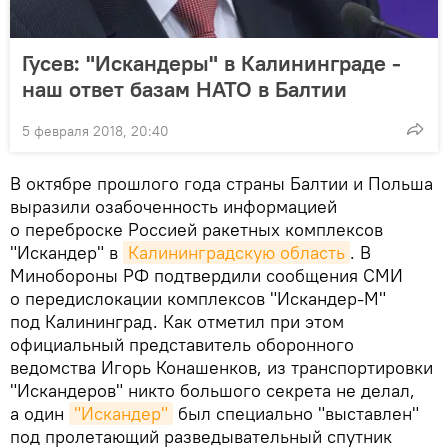
Гусев: "Искандеры" в Калининграде -
наш ответ базам НАТО в Балтии
5 февраля 2018, 20:40
В октябре прошлого года страны Балтии и Польша
выразили озабоченность информацией
о переброске Россией ракетных комплексов
"Искандер" в
Калининградскую область
. В
Минобороны РФ подтвердили сообщения СМИ
о передислокации комплексов "Искандер-М"
под Калининград. Как отметил при этом
официальный представитель оборонного
ведомства Игорь Конашенков, из транспортировки
"Искандеров" никто большого секрета не делал,
а один
"Искандер"
был специально "выставлен"
под пролетающий разведывательный спутник