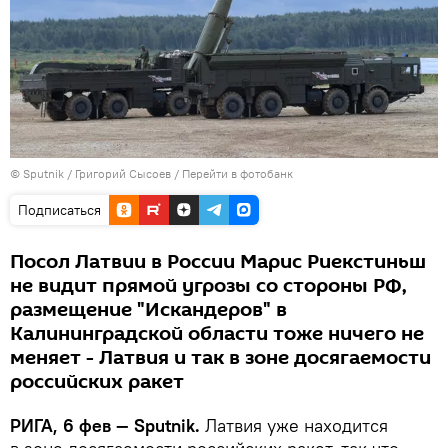
© Sputnik / Григорий Сысоев
/
Перейти в фотобанк
Подписаться
Посол Латвии в России Марис Риекстиньш
не видит прямой угрозы со стороны РФ,
размещение "Искандеров" в
Калининградской области тоже ничего не
меняет - Латвия и так в зоне досягаемости
российских ракет
РИГА, 6 фев — Sputnik.
Латвия уже находится