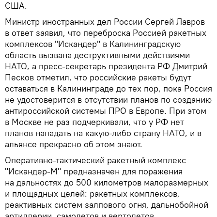
США.
Министр иностранных дел России Сергей Лавров
в ответ заявил, что переброска Россией ракетных
комплексов "Искандер" в Калининградскую
область вызвана деструктивными действиями
НАТО, а пресс-секретарь президента РФ Дмитрий
Песков отметил, что российские ракеты будут
оставаться в Калининграде до тех пор, пока Россия
не удостоверится в отсутствии планов по созданию
антироссийской системы ПРО в Европе. При этом
в Москве не раз подчеркивали, что у РФ нет
планов нападать на какую-либо страну НАТО, и в
альянсе прекрасно об этом знают.
Оперативно-тактический ракетный комплекс
"Искандер-М" предназначен для поражения
на дальностях до 500 километров малоразмерных
и площадных целей: ракетных комплексов,
реактивных систем залпового огня, дальнобойной
артиллерии, самолетов и вертолетов