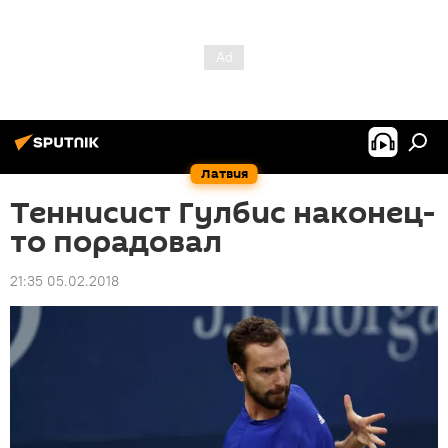
Латвия
Теннисист Гулбис наконец-
то порадовал
21:35 05.02.2018