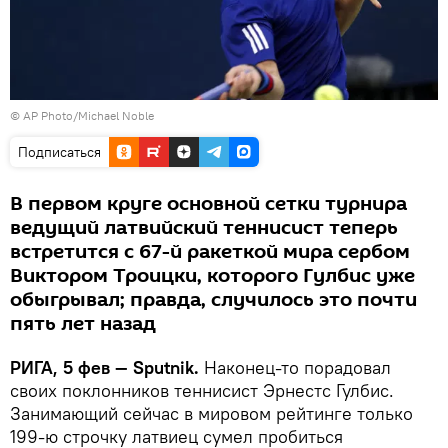
© AP Photo/Michael Noble
Подписаться
​В первом круге основной сетки турнира
ведущий латвийский теннисист теперь
встретится с 67-й ракеткой мира сербом
Виктором Троицки, которого Гулбис уже
обыгрывал; правда, случилось это почти
пять лет назад
РИГА, 5 фев — Sputnik.
Наконец-то порадовал
своих поклонников теннисист Эрнестс Гулбис.
Занимающий сейчас в мировом рейтинге только
199-ю строчку латвиец сумел пробиться