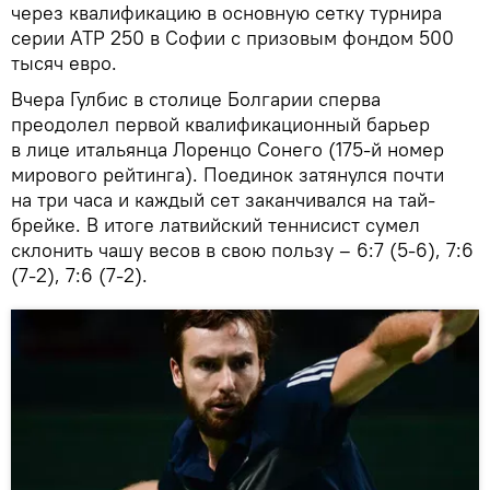
через квалификацию в основную сетку турнира
серии АТР 250 в Софии с призовым фондом 500
тысяч евро.
Вчера Гулбис в столице Болгарии сперва
преодолел первой квалификационный барьер
в лице итальянца Лоренцо Сонего (175-й номер
мирового рейтинга). Поединок затянулся почти
на три часа и каждый сет заканчивался на тай-
брейке. В итоге латвийский теннисист сумел
склонить чашу весов в свою пользу – 6:7 (5-6), 7:6
(7-2), 7:6 (7-2).