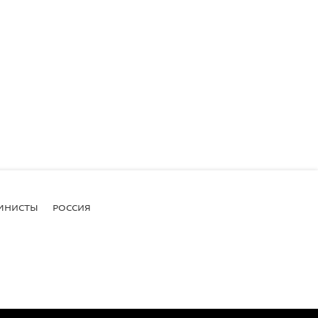
МНИСТЫ
РОССИЯ