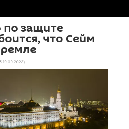
 по защите
боится, что Сейм
Кремле
5 19.09.2023
)