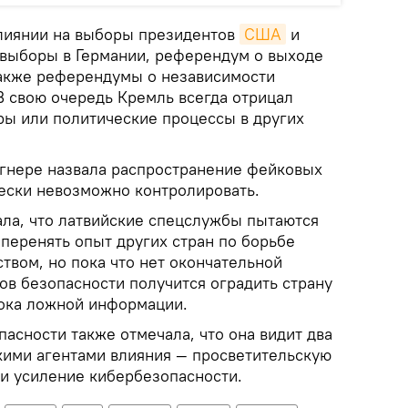
лиянии на выборы президентов
США
и
 выборы в Германии, референдум о выходе
также референдумы о независимости
 В свою очередь Кремль всегда отрицал
ры или политические процессы в других
гнере назвала распространение фейковых
чески невозможно контролировать.
ла, что латвийские спецслужбы пытаются
 перенять опыт других стран по борьбе
твом, но пока что нет окончательной
нов безопасности получится оградить страну
ока ложной информации.
пасности также отмечала, что она видит два
кими агентами влияния — просветительскую
 и усиление кибербезопасности.