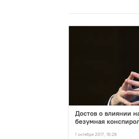
Достов о влиянии н
безумная конспирол
1 октября 2017, 16:28