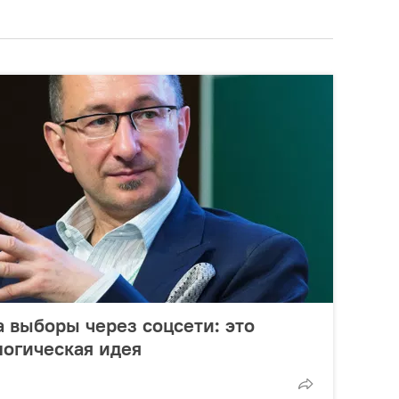
а выборы через соцсети: это
огическая идея