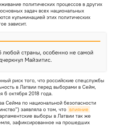
еживание политических процессов в других
 основных задач всех национальных
ются кульминацией этих политических
ое зависит.
б любой страны, особенно не самой
дчеркнул Майзитис.
ный риск того, что российские спецслужбы
ьность в Латвии перед выборами в Сейм,
 6 октября 2018 года.
ава Сейма по национальной безопасности
нство") заявляла о том, что
влияние 
арламентские выборы в Латвии так же
ремля, зафиксированное на прошедших