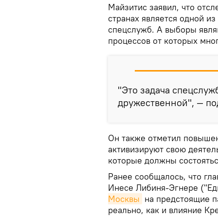
Майзитис заявил, что отсл
странах является одной из
спецслужб. А выборы явля
процессов от которых мног
"Это задача спецслуж
дружественной", — по
Он также отметил повышен
активизируют свою деятел
которые должны состояться
Ранее сообщалось, что гл
Инесе Либиня-Эгнере ("Еди
Москвы
на предстоящие п
реально, как и влияние К