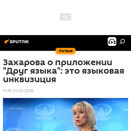
Латвия
Захарова о приложении
"Друг языка": это языковая
инквизиция
11:45 01.02.2018