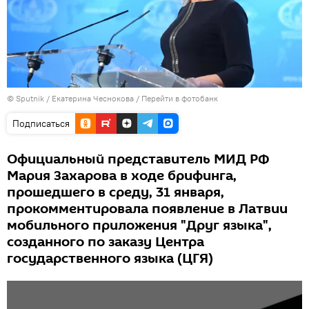
© Sputnik / Екатерина Чеснокова
/
Перейти в фотобанк
Подписаться
Официальный представитель МИД РФ
Мария Захарова в ходе брифинга,
прошедшего в среду, 31 января,
прокомментировала появление в Латвии
мобильного приложения "Друг языка",
созданного по заказу Центра
государственного языка (ЦГЯ)