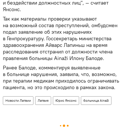
и бездействии должностных лиц", — считает
Янсонс.
Так как материалы проверки указывают
на возможный состав преступлений, омбудсмен
подал заявление об этих нарушениях
в Генпрокуратуру. Госсекретарь министерства
здравоохранения Айварс Лапиньш на время
расследования отстранил от должности члена
правления больницы Ainaži Илону Балоде.
Ранее Балоде, комментируя выявленные
в больнице нарушения, заявила, что, возможно,
при терапии медикам приходилось ограничивать
пациента, но это происходило в рамках закона.
Новости Латвии
Латвия
Юрис Янсонс
больница Ainaži