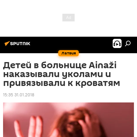
Латвия
Детей в больнице Ainaži
наказывали уколами и
привязывали к кроватям
15:35 31.01.2018