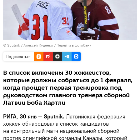
© Sputnik / Алексей Куденко
/
Перейти в фотобанк
Подписаться
В список включены 30 хоккеистов,
которые должны собраться до 1 февраля,
когда пройдет первая тренировка под
руководством главного тренера сборной
Латвии Боба Хартли
РИГА, 30 янв — Sputnik.
Латвийская федерация
хоккея обнародовала список кандидатов
на контрольный матч национальной сборной
против олимпийской команды Канады, который