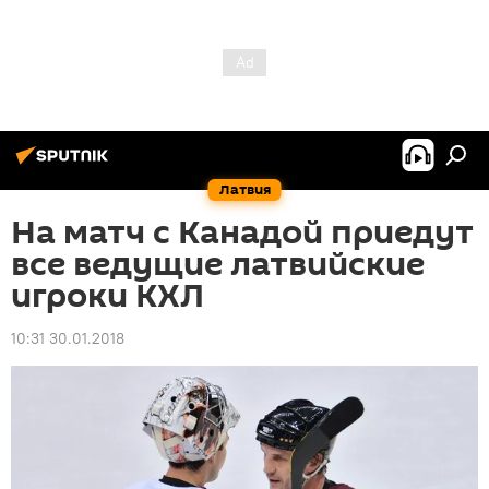
Латвия
На матч с Канадой приедут
все ведущие латвийские
игроки КХЛ
10:31 30.01.2018