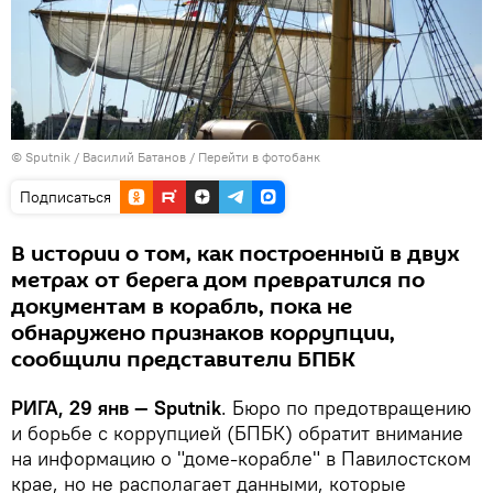
© Sputnik / Василий Батанов
/
Перейти в фотобанк
Подписаться
В истории о том, как построенный в двух
метрах от берега дом превратился по
документам в корабль, пока не
обнаружено признаков коррупции,
сообщили представители БПБК
РИГА, 29 янв — Sputnik
. Бюро по предотвращению
и борьбе с коррупцией (БПБК) обратит внимание
на информацию о "доме-корабле" в Павилостском
крае, но не располагает данными, которые