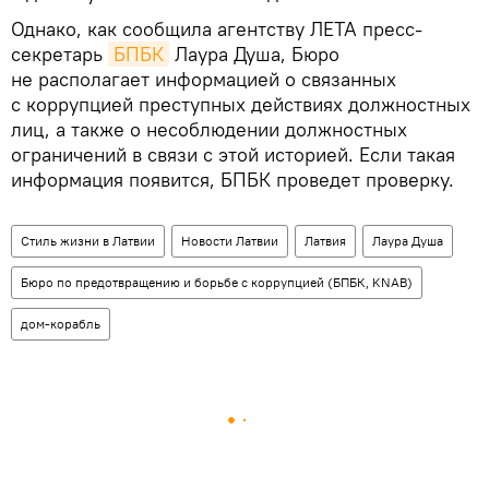
Однако, как сообщила агентству ЛЕТА пресс-
секретарь
БПБК
Лаура Душа, Бюро
не располагает информацией о связанных
с коррупцией преступных действиях должностных
лиц, а также о несоблюдении должностных
ограничений в связи с этой историей. Если такая
информация появится, БПБК проведет проверку.
Стиль жизни в Латвии
Новости Латвии
Латвия
Лаура Душа
Бюро по предотвращению и борьбе с коррупцией (БПБК, KNAB)
дом-корабль