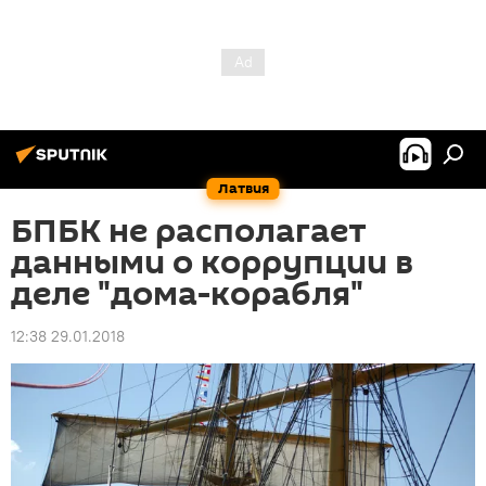
Латвия
БПБК не располагает
данными о коррупции в
деле "дома-корабля"
12:38 29.01.2018