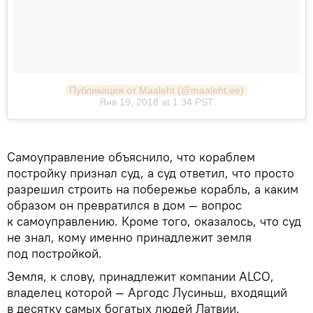
Публикация от Maaleht (@maaleht.ee)
Янв 19, 2018 at 1:34 PST
Самоуправление объяснило, что кораблем
постройку признал суд, а суд ответил, что просто
разрешил строить на побережье корабль, а каким
образом он превратился в дом — вопрос
к самоуправлению. Кроме того, оказалось, что суд
не знал, кому именно принадлежит земля
под постройкой.
Земля, к слову, принадлежит компании ALCO,
владелец которой — Аргодс Лусиньш, входящий
в десятку самых богатых людей Латвии.