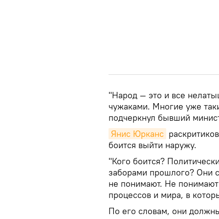
"Народ — это и все нелат
чужаками. Многие уже таки
подчеркнул бывший минис
Янис Юрканс
раскритиков
боится выйти наружу.
"Кого боится? Политическ
заборами прошлого? Они с
не понимают. Не понимают
процессов и мира, в котор
По его словам, они должны