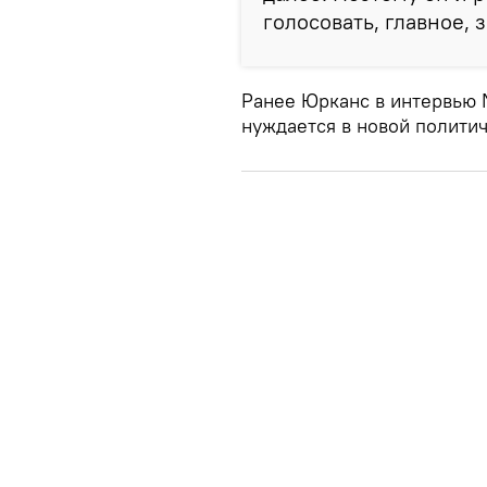
голосовать, главное, 
Ранее Юрканс в интервью N
нуждается в новой политич