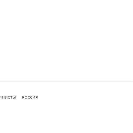
МНИСТЫ
РОССИЯ