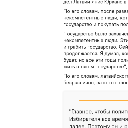
дел Латвии Янис Юрканс в
По его словам, после разв
некомпетентные люди, ко
государство и покупать по
"Государство было захвачен
некомпетентные люди. Эти
и грабить государство. Се
продолжается. Я думал, ко
будет, но все эти годы пол
жить в таком государстве"
По его словам, латвийског
безразлично, за кого голос
"Главное, чтобы полит
Избирателя все время
далее. Поэтому он и р