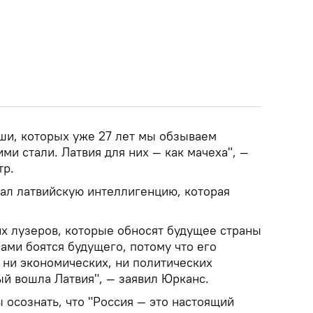
ыши, которых уже 27 лет мы обзываем
ми стали. Латвия для них — как мачеха", —
тр.
ал латвийскую интеллигенцию, которая
их лузеров, которые обносят будущее страны
ами боятся будущего, потому что его
 ни экономических, ни политических
ый вошла Латвия", — заявил Юрканс.
 осознать, что "Россия — это настоящий