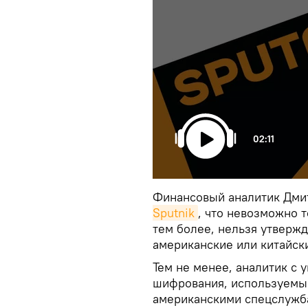
02:11
Финансовый аналитик Дмит
Sputnik
, что невозможно т
тем более, нельзя утвержд
американские или китайск
Тем не менее, аналитик с 
шифрования, используемый
американскими спецслужб