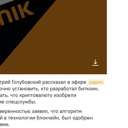
рий Голубовский рассказал в эфире
радио 
очно установить, кто разработал биткоин,
ать, что криптовалюту изобрели
ие спецслужбы.
уверенностью заявил, что алгоритм
 в технологии блокчейн, был одобрен
ами.