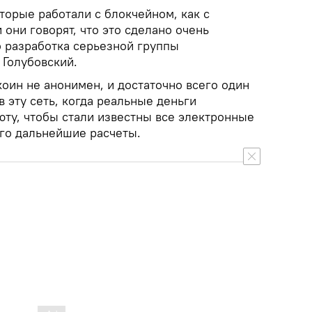
торые работали с блокчейном, как с
они говорят, что это сделано очень
о разработка серьезной группы
 Голубовский.
коин не анонимен, и достаточно всего один
в эту сеть, когда реальные деньги
юту, чтобы стали известны все электронные
его дальнейшие расчеты.