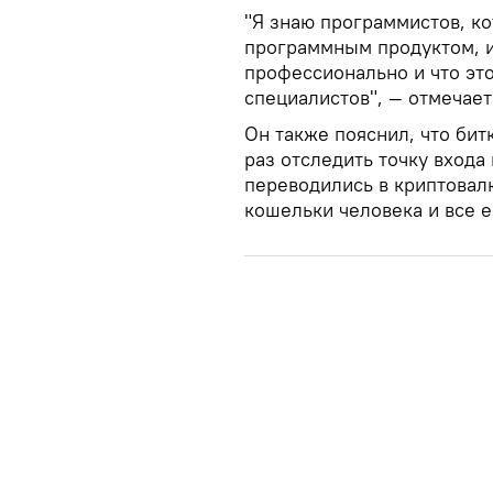
"Я знаю программистов, ко
программным продуктом, и 
профессионально и что эт
специалистов", — отмечает
Он также пояснил, что бит
раз отследить точку входа 
переводились в криптовал
кошельки человека и все 