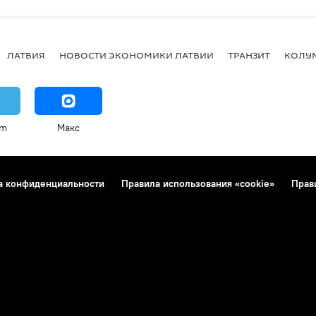
ЛАТВИЯ
НОВОСТИ ЭКОНОМИКИ ЛАТВИИ
ТРАНЗИТ
КОЛУ
am
Макс
а конфиденциальности
Правила использования «cookie»
Прав