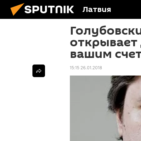
Латвия
Голубовски
открывает 
вашим сче
15:15 26.01.2018