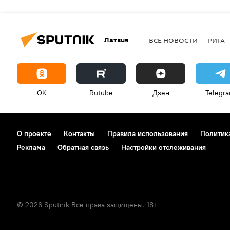
Латвия
ВСЕ НОВОСТИ
РИГА
OK
Rutube
Дзен
Telegr
О проекте
Контакты
Правила использования
Политик
Реклама
Обратная связь
Настройки отслеживания
© 2026 Sputnik Все права защищены. 18+