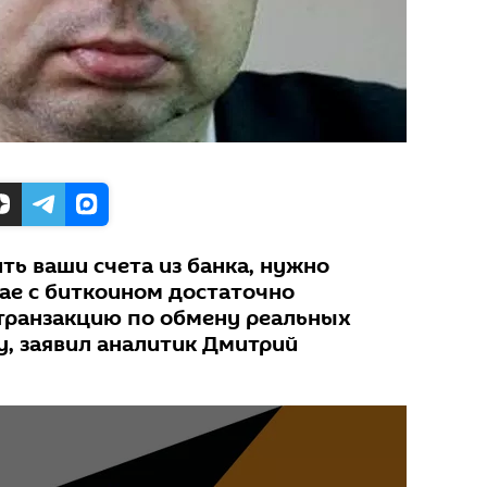
ть ваши счета из банка, нужно
чае с биткоином достаточно
 транзакцию по обмену реальных
у, заявил аналитик Дмитрий