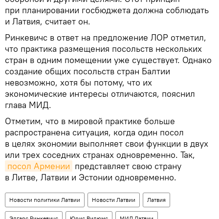
при планировании госбюджета должна соблюдать
и Латвия, считает он.
Ринкевичс в ответ на предложение ЛОР отметил,
что практика размещения посольств нескольких
стран в одним помещении уже существует. Однако
создание общих посольств стран Балтии
невозможно, хотя бы потому, что их
экономические интересы отличаются, пояснил
глава МИД.
Отметим, что в мировой практике больше
распространена ситуация, когда один посол
в целях экономии выполняет свои функции в двух
или трех соседних странах одновременно. Так,
посол Армении
представляет свою страну
в Литве, Латвии и Эстонии одновременно.
Новости политики Латвии
Новости Латвии
Латвия
Эдгарс Ринкевичс
Юрис Вилюмс
МИД Латвии