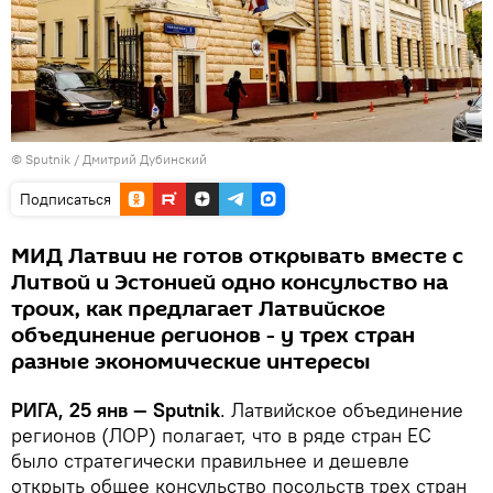
© Sputnik / Дмитрий Дубинский
Подписаться
МИД Латвии не готов открывать вместе с
Литвой и Эстонией одно консульство на
троих, как предлагает Латвийское
объединение регионов - у трех стран
разные экономические интересы
РИГА, 25 янв — Sputnik
. Латвийское объединение
регионов (ЛОР) полагает, что в ряде стран ЕС
было стратегически правильнее и дешевле
открыть общее консульство посольств трех стран