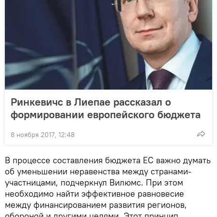
Ринкевичс в Лиепае рассказал о
формировании европейского бюджета
8 ноября 2017, 12:48
В процессе составления бюджета ЕС важно думать
об уменьшении неравенства между странами-
участницами, подчеркнул Вилюмс. При этом
необходимо найти эффективное равновесие
между финансированием развития регионов,
обороной и другими целями. Этот принцип