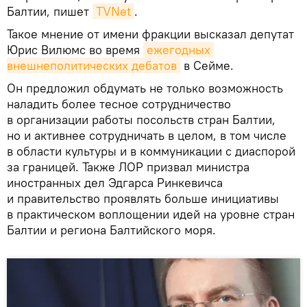
Балтии, пишет
TVNet
.
Такое мнение от имени фракции высказал депутат
Юрис Вилюмс во время
ежегодных 
внешнеполитических дебатов
в Сейме.
Он предложил обдумать не только возможность
наладить более тесное сотрудничество
в организации работы посольств стран Балтии,
но и активнее сотрудничать в целом, в том числе
в области культуры и в коммуникации с диаспорой
за границей. Также ЛОР призвал министра
иностранных дел Эдгарса Ринкевичса
и правительство проявлять больше инициативы
в практическом воплощении идей на уровне стран
Балтии и региона Балтийского моря.