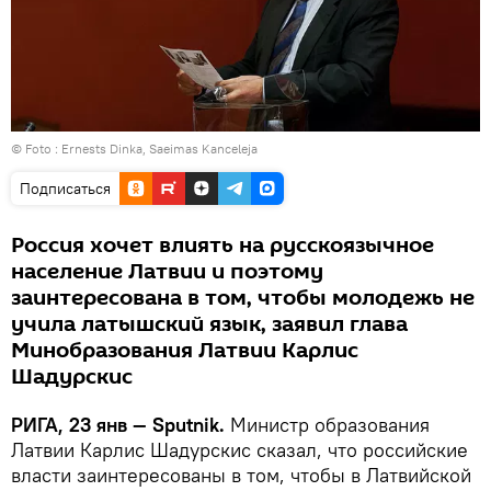
© Foto :
Ernests Dinka, Saeimas Kanceleja
Подписаться
Россия хочет влиять на русскоязычное
население Латвии и поэтому
заинтересована в том, чтобы молодежь не
учила латышский язык, заявил глава
Минобразования Латвии Карлис
Шадурскис
РИГА, 23 янв — Sputnik.
Министр образования
Латвии Карлис Шадурскис сказал, что российские
власти заинтересованы в том, чтобы в Латвийской