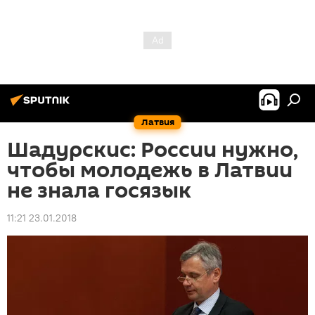
Латвия
Шадурскис: России нужно,
чтобы молодежь в Латвии
не знала госязык
11:21 23.01.2018