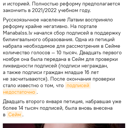
и историей. Полностью реформу предполагается
закончить в 2021/2022 учебном году.
Русскоязычное население Латвии восприняло
реформу крайне негативно. На портале
Manabalss.lv начался сбор подписей в поддержку
билингвального образования. Одна из петиций
набрала необходимое для рассмотрения в Сейме
количество голосов — 10 тысяч. Двадцать первого
ноября она была передана в Сейм для проверки
ликвидности подписей (подписи неграждан,
а также подписи граждан младше 16 лет
не засчитываются). После окончания проверки
стало известно о том, что
подписей 
недостаточно
.
Двадцать второго января петиция, набравшая уже
более 14 тысяч подписей, была вновь внесена
в
Сейм
.