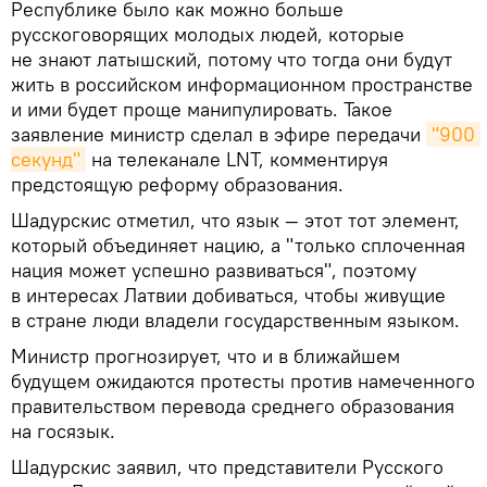
Республике было как можно больше
русскоговорящих молодых людей, которые
не знают латышский, потому что тогда они будут
жить в российском информационном пространстве
и ими будет проще манипулировать. Такое
заявление министр сделал в эфире передачи
"900 
секунд"
на телеканале LNT, комментируя
предстоящую реформу образования.
Шадурскис отметил, что язык — этот тот элемент,
который объединяет нацию, а "только сплоченная
нация может успешно развиваться", поэтому
в интересах Латвии добиваться, чтобы живущие
в стране люди владели государственным языком.
Министр прогнозирует, что и в ближайшем
будущем ожидаются протесты против намеченного
правительством перевода среднего образования
на госязык.
Шадурскис заявил, что представители Русского