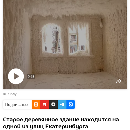
0:52
Воспроизвести
©
Ruptly
видео
Подписаться
Старое деревянное здание находится на
одной из улиц Екатеринбурга