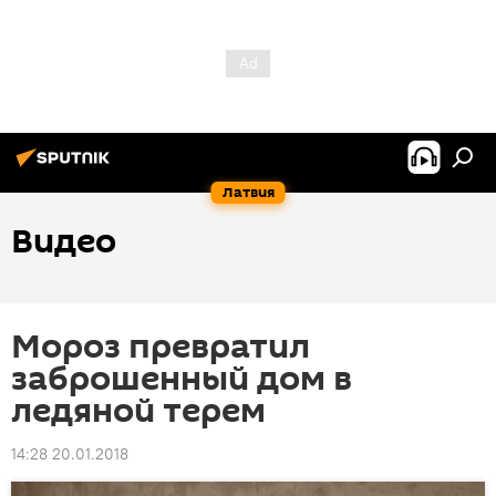
Латвия
Видео
Мороз превратил
заброшенный дом в
ледяной терем
14:28 20.01.2018