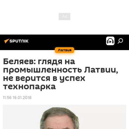
Латвия
Беляев: глядя на
промышленность Латвии,
не верится в успех
технопарка
11:56 19.01.2018