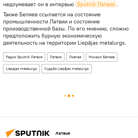
недоумевает он в интервью
Sputnik Латвия
.
Также Беляев ссылается на состояние
промышленности Латвии и состояние
производственной базы. По его мнению, сложно
предположить бурную экономическую
деятельность на территории Liepājas metalurgs.
Радио Sputnik Латвия
Латвия
Лиепая
Михаил Беляев
Liepajas metalurgs
Судьба Liepājas metalurgs
Латвия