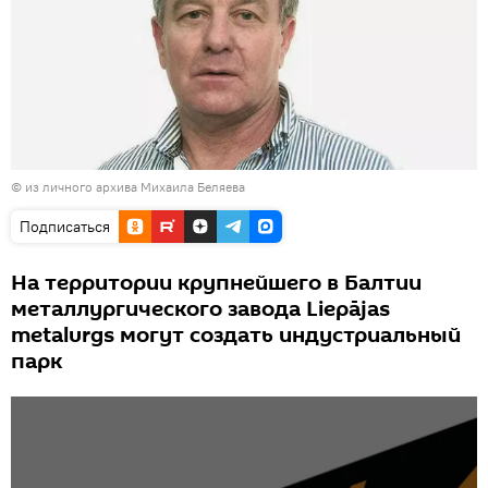
© из личного архива Михаила Беляева
Подписаться
На территории крупнейшего в Балтии
металлургического завода Liepājas
metalurgs могут создать индустриальный
парк