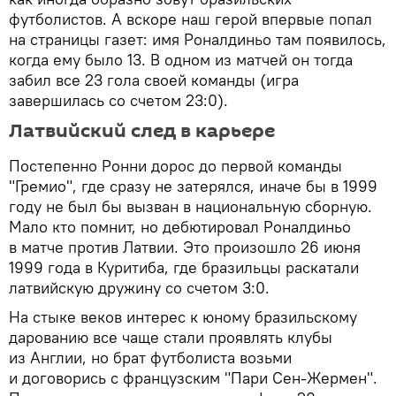
футболистов. А вскоре наш герой впервые попал
на страницы газет: имя Роналдиньо там появилось,
когда ему было 13. В одном из матчей он тогда
забил все 23 гола своей команды (игра
завершилась со счетом 23:0).
Латвийский след в карьере
Постепенно Ронни дорос до первой команды
"Гремио", где сразу не затерялся, иначе бы в 1999
году не был бы вызван в национальную сборную.
Мало кто помнит, но дебютировал Роналдиньо
в матче против Латвии. Это произошло 26 июня
1999 года в Куритиба, где бразильцы раскатали
латвийскую дружину со счетом 3:0.
На стыке веков интерес к юному бразильскому
дарованию все чаще стали проявлять клубы
из Англии, но брат футболиста возьми
и договорись с французским "Пари Сен-Жермен".