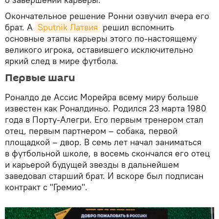
Окончательное решение Ронни озвучил вчера его
брат. А
Sputnik Латвия
решил вспомнить
основные этапы карьеры этого по-настоящему
великого игрока, оставившего исключительно
яркий след в мире футбола.
Первые шаги
Роналдо де Ассис Морейра всему миру больше
известен как Роналдиньо. Родился 23 марта 1980
года в Порту-Алегри. Его первым тренером стал
отец, первым партнером – собака, первой
площадкой – двор. В семь лет начал заниматься
в футбольной школе, в восемь скончался его отец
и карьерой будущей звезды в дальнейшем
заведовал старший брат. И вскоре был подписан
контракт с "Гремио".