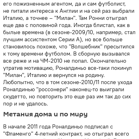
его пожизненным агентом, да и сам футболист,
не питали интереса к Англии и на сей раз выбрали
Италию, а точнее – "Милан". Там Ронни отыграл
еще два с половиной года. Иногда блистал, как в
былые времена (в сезоне-2009/10, например, стал
лучшим ассистентом Серии А), но все больше
становилось похоже, что "Волшебник" пресытился
к тому времени футболом. В сборную вызывался
все реже и на ЧМ-2010 не попал. Окончательно
утратив мотивацию, Роналдиньо все-таки покинул
"Милан", Италию и вернулся на родину.
Любопытно, что в том сезоне-2010/11 после ухода
Роналдинью "россонери" наконец-то выиграли
скудетто, но повторить это еще раз им так до сих
пор и не удалось.
Метания дома и по миру
В начале 2011 года Роналдиньо подписал с
"Фламенго" 4-летний контракт, но отыграл всего