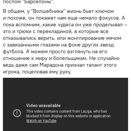
послом "Барселоны".
В общем, у "Волшебника" жизнь бьет ключом
и похоже, он покажет нам еще немало фокусов. А
пока вспомним, какие чудеса он уже проделывал –
это и трюки с перекладиной, в которые все
отказывались верить, или жонглирование мячом
с завязанными глазами на фоне других звезд
футбола. А можем просто взглянуть на его
отношение к миру и болельщикам. Не случайно
ведь даже сам Марадона признал талант этого
игрока, поцеловав ему руку.