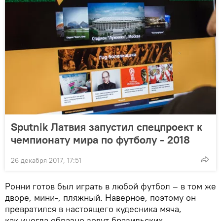
Sputnik Латвия запустил спецпроект к
чемпионату мира по футболу - 2018
26 декабря 2017, 17:51
Ронни готов был играть в любой футбол – в том же
дворе, мини-, пляжный. Наверное, поэтому он
превратился в настоящего кудесника мяча,
как иногда образно зовут бразильских