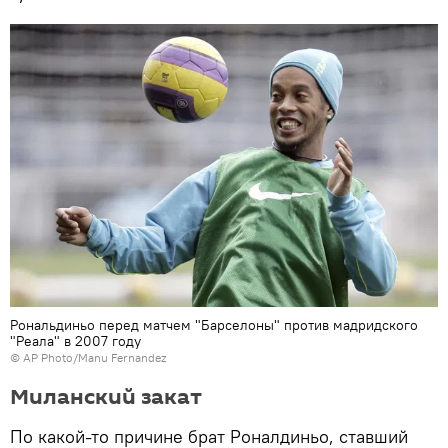
Рональдиньо перед матчем "Барселоны" против мадридского
"Реала" в 2007 году
© AP Photo/Manu Fernandez
Миланский закат
По какой-то причине брат Роналдиньо, ставший