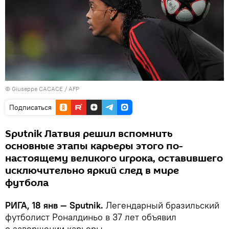
© Giuseppe CACACE / AFP
Подписаться
Sputnik Латвия решил вспомнить
основные этапы карьеры этого по-
настоящему великого игрока, оставившего
исключительно яркий след в мире
футбола
РИГА, 18 янв — Sputnik.
Легендарный бразильский
футболист Роналдиньо в 37 лет объявил
о завершении карьеры.