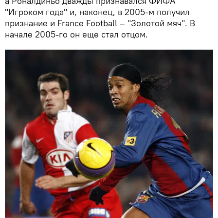
а Роналдиньо дважды признавался ФИФА
"Игроком года" и, наконец, в 2005-м получил
признание и France Football – "Золотой мяч". В
начале 2005-го он еще стал отцом.