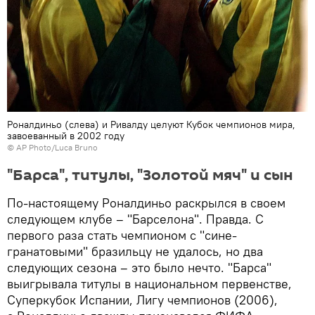
Роналдиньо (слева) и Ривалду целуют Кубок чемпионов мира,
завоеванный в 2002 году
© AP Photo/Luca Bruno
"Барса", титулы, "Золотой мяч" и сын
По-настоящему Роналдиньо раскрылся в своем
следующем клубе – "Барселона". Правда. С
первого раза стать чемпионом с "сине-
гранатовыми" бразильцу не удалось, но два
следующих сезона – это было нечто. "Барса"
выигрывала титулы в национальном первенстве,
Суперкубок Испании, Лигу чемпионов (2006),