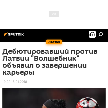
Латвия
Дебютировавший против
Латвии "Волшебник"
объявил о завершении
карьеры
19:22 18.01.2018