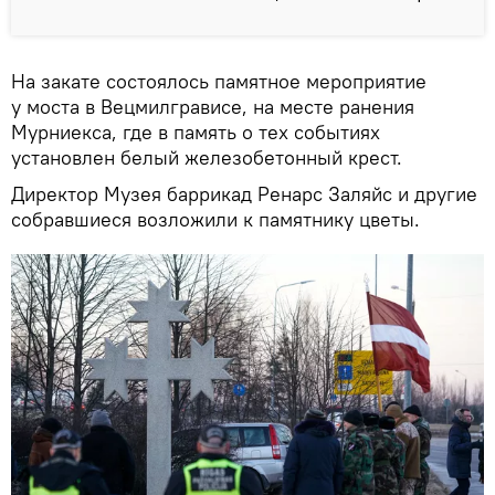
На закате состоялось памятное мероприятие
у моста в Вецмилгрависе, на месте ранения
Мурниекса, где в память о тех событиях
установлен белый железобетонный крест.
Директор Музея баррикад Ренарс Заляйс и другие
собравшиеся возложили к памятнику цветы.