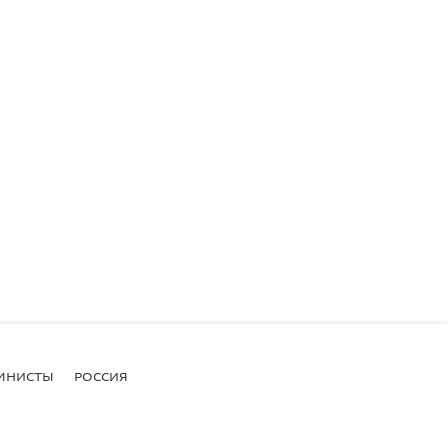
МНИСТЫ
РОССИЯ