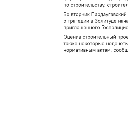
по строительству, строит
Во вторник Пардаугавский 
о трагедии в Золитуде нач
приглашенного Госполицие
Оценив строительный прое
также некоторые недочеты
нормативным актам, сооб