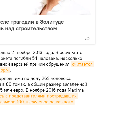
сле трагедии в Золитуде
ь над строительством
ошла 21 ноября 2013 года. В результате
ркета погибли 54 человека, несколько
овной версией причин обрушения
считается 
норм
.
ерпевшими по делу 263 человека.
в 80 томах, а общий размер заявленной
5 млн евро. В ноябре 2016 года Maxima
сь с представителями пострадавших 
азмере 100 тысяч евро за каждого 