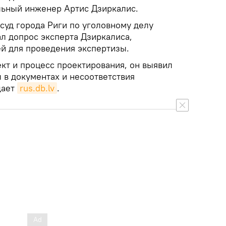
ельный инженер Артис Дзиркалис.
суд города Риги по уголовному делу
ал допрос эксперта Дзиркалиса,
й для проведения экспертизы.
кт и процесс проектирования, он выявил
 в документах и несоответствия
щает
rus.db.lv
.