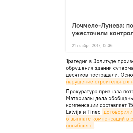
Лочмеле-Лунева: по
ужесточили контрол
21 ноября 2017, 13:36
Трагедия в Золитуде произ
обрушения здания суперма
десятков пострадали. Осн
нарушение строительных 
Прокуратура признала пот
Материалы дела обобщены 
компенсации составляет 15
Latvija и Tineo
договорили
о выплате компенсаций в р
погибшего
.