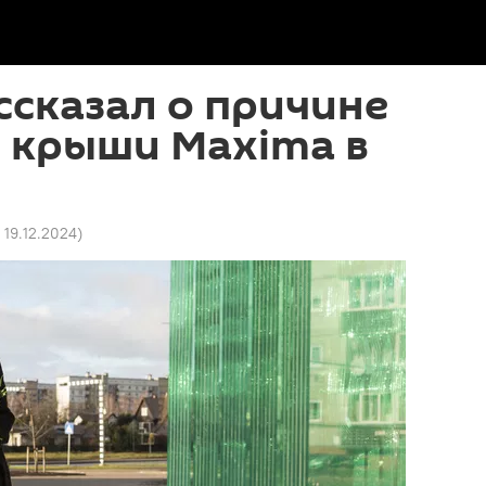
ссказал о причине
 крыши Maxima в
 19.12.2024
)