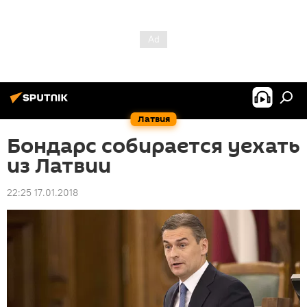
Латвия
Бондарс собирается уехать
из Латвии
22:25 17.01.2018