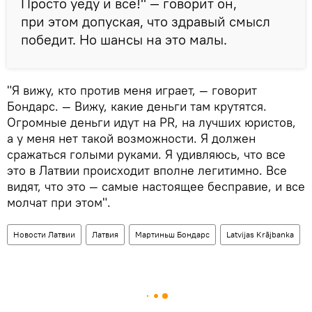
Просто уеду и все!" — говорит он,
при этом допуская, что здравый смысл
победит. Но шансы на это малы.
"Я вижу, кто против меня играет, — говорит
Бондарс. — Вижу, какие деньги там крутятся.
Огромные деньги идут на PR, на лучших юристов,
а у меня нет такой возможности. Я должен
сражаться голыми руками. Я удивляюсь, что все
это в Латвии происходит вполне легитимно. Все
видят, что это — самые настоящее бесправие, и все
молчат при этом".
Новости Латвии
Латвия
Мартиньш Бондарс
Latvijas Krājbanka