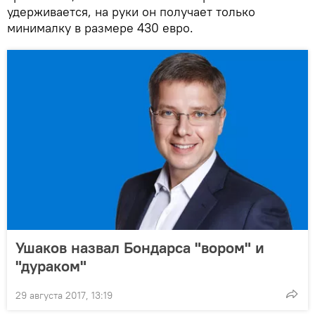
удерживается, на руки он получает только
минималку в размере 430 евро.
Ушаков назвал Бондарса "вором" и
"дураком"
29 августа 2017, 13:19