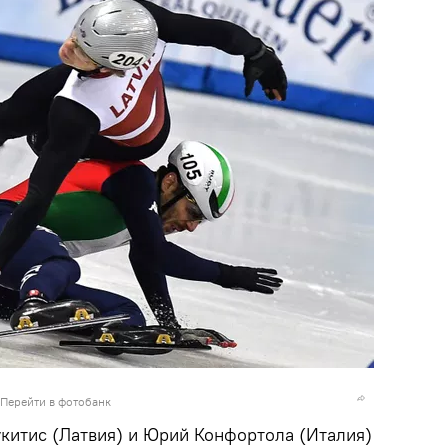
Перейти в фотобанк
укитис (Латвия) и Юрий Конфортола (Италия)