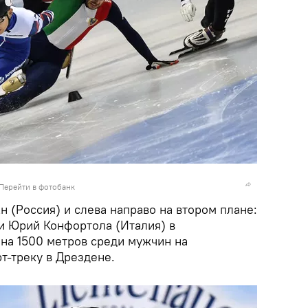
Перейти в фотобанк
н (Россия) и слева направо на втором плане:
 и Юрий Конфортола (Италия) в
на 1500 метров среди мужчин на
т-треку в Дрездене.