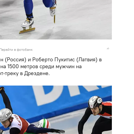
Перейти в фотобанк
н (Россия) и Роберто Пукитис (Латвия) в
на 1500 метров среди мужчин на
т-треку в Дрездене.