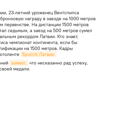
ии, 23-летний уроженец Вентспилса
бронзовую награду в заезде на 1000 метров
 первенстве. На дистанции 1500 метров
тал седьмым, а заезд на 500 метров сумел
альным рекордом Латвии. Кто знает,
тиса чемпионат континента, если бы
алификации на 1500 метров. Кадры
фотоленте
Sputnik Латвия.
аний
заявил,
что несказанно рад успеху,
своей медали.