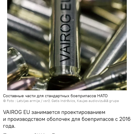
Составные части для стандартных боеприпасов НАТО
© Foto :
Latvijas armija / vsrž. Gatis Indrēvics, Kaujas audiovizuālā grupa
VAIROG EU занимается проектированием
и производством оболочек для боеприпасов с 2016
года.