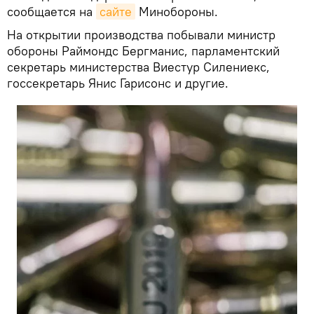
сообщается на
сайте
Минобороны.
На открытии производства побывали министр
обороны Раймондс Бергманис, парламентский
секретарь министерства Виестур Силениекс,
госсекретарь Янис Гарисонс и другие.