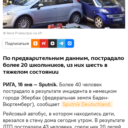
© Rene Priebe/dpa via AP
Подписаться
По предварительным данным, пострадало
более 20 школьников, из них шесть в
тяжелом состоянии
РИГА, 16 янв — Sputnik.
Более 40 человек
пострадало в результате инцидента в немецком
городе Эбербах (федеральная земля Баден-
Вюртемберг), сообщает
Sputnik Deutschland.
Рейсовый автобус, в котором находились дети,
врезался в стену дома сегодня утром. В результате
ДТП пострадали 43 человека, среди них 20 детей.