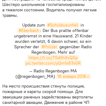
Шестеро школьников госпитализированы
в тяжелом состоянии. Водитель получил легкие
травмы.
Update zum
#Schulbusunfall
in
#Eberbach
: Der Bus prallte offenbar
ungebremst in eine Hauswand. 21 Kinder
wurden verletzt, 6 davon schwer, so ein
Sprecher der
#Polizei
gegenüber Radio
Regenbogen. Mehr auf
https://t.co/TSd0hXvQSp
pic.twitter.com/yQm1x6TnGR
— Radio Regenbogen MA
(@regenbogen_MA)
16 января 2018 г.
​На место происшествия стянуты полиция,
пожарные и кареты скорой помощи. Для
эвакуации раненых задействованы вертолеты
санитарной авиации. Движение в районе ЧП