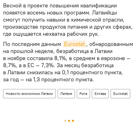
Весной в проекте повышения квалификации
появятся восемь новых программ. Латвийцы
смогут получить навыки в химической отрасли,
производстве продуктов питания и других сферах,
где ощущается нехватка рабочих рук.
По последним данным
Eurostat
, обнародованным
на прошлой неделе, безработица в Латвии
в ноябре составила 8,1%, в среднем в еврозоне —
8,7%, а в ЕС — 7,3%. За месяц безработица
в Латвии снизилась на 0,1 процентного пункта,
за год — на 1,3 процентного пункта.
Новости экономики Латвии
Латвия
Рига
Елгава
Eurostat