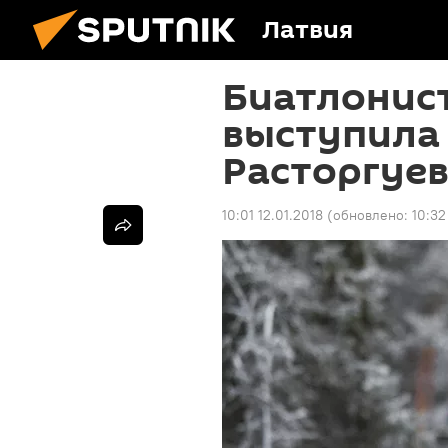
Латвия
Биатлонис
выступила
Расторгуев
10:01 12.01.2018
(обновлено:
10:32