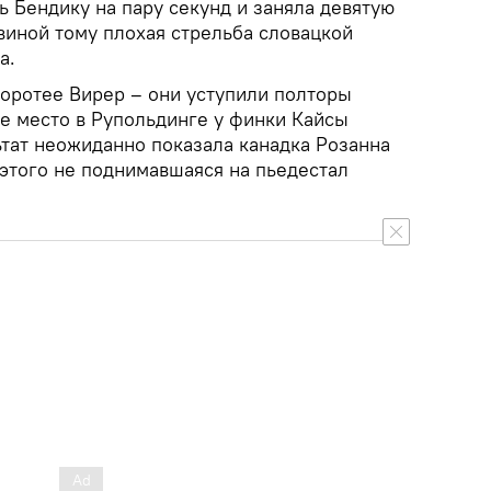
 Бендику на пару секунд и заняла девятую
 виной тому плохая стрельба словацкой
а.
оротее Вирер – они уступили полторы
ое место в Рупольдинге у финки Кайсы
ьтат неожиданно показала канадка Розанна
 этого не поднимавшаяся на пьедестал