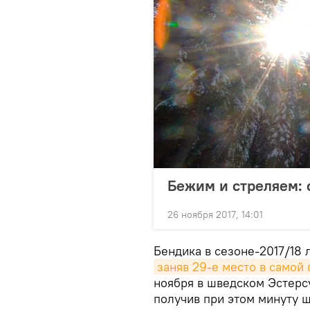
Бежим и стреляем: 
26 ноября 2017, 14:01
Бендика в сезоне-2017/18 
заняв 29-е место в самой
ноября в шведском Эстерсу
получив при этом минуту 