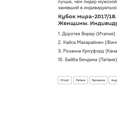
лучше, чем лидер мужской
занявший в индивидуальной
Кубок мира-2017/18. 
Женщины. Индивидуа
1. Доротея Вирер (Италия) 
2. Кайса Макарайнен (Финл
3. Розанна Кроуфорд (Кана
10. Байба Бендика (Латвия) 
Спорт
Латвия
Германия
Анд