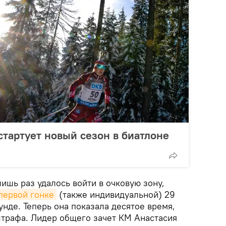
стартует новый сезон в биатлоне
лишь раз удалось войти в очковую зону,
 первой гонке
(также индивидуальной) 29
нде. Теперь она показала десятое время,
штрафа. Лидер общего зачет КМ Анастасия