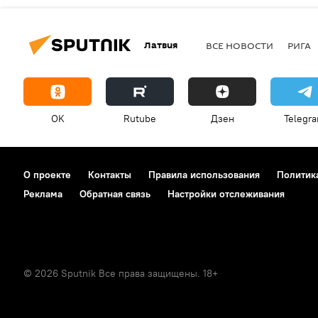
Латвия
ВСЕ НОВОСТИ
РИГА
OK
Rutube
Дзен
Telegr
О проекте
Контакты
Правила использования
Политик
Реклама
Обратная связь
Настройки отслеживания
© 2026 Sputnik Все права защищены. 18+