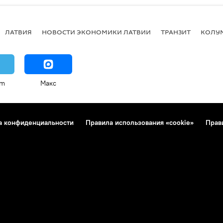
ЛАТВИЯ
НОВОСТИ ЭКОНОМИКИ ЛАТВИИ
ТРАНЗИТ
КОЛУ
am
Макс
а конфиденциальности
Правила использования «cookie»
Прав