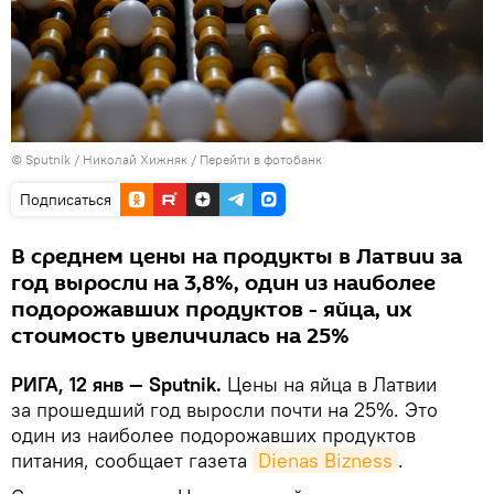
© Sputnik / Николай Хижняк
/
Перейти в фотобанк
Подписаться
В среднем цены на продукты в Латвии за
год выросли на 3,8%, один из наиболее
подорожавших продуктов - яйца, их
стоимость увеличилась на 25%
РИГА, 12 янв — Sputnik.
Цены на яйца в Латвии
за прошедший год выросли почти на 25%. Это
один из наиболее подорожавших продуктов
питания, сообщает газета
Dienas Bizness
.