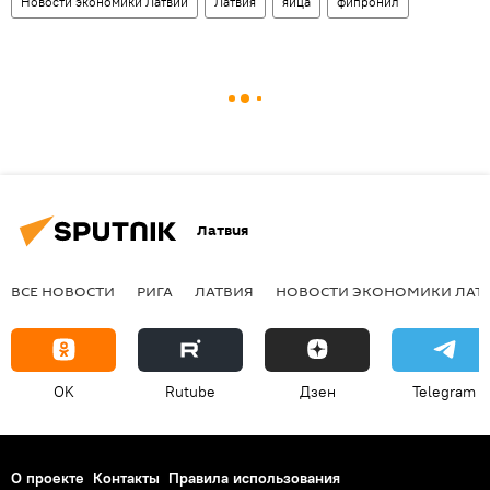
Новости экономики Латвии
Латвия
яйца
фипронил
Латвия
ВСЕ НОВОСТИ
РИГА
ЛАТВИЯ
НОВОСТИ ЭКОНОМИКИ ЛАТ
OK
Rutube
Дзен
Telegram
О проекте
Контакты
Правила использования