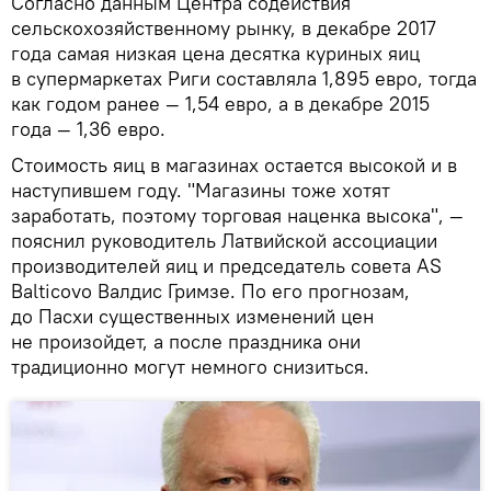
Согласно данным Центра содействия
сельскохозяйственному рынку, в декабре 2017
года самая низкая цена десятка куриных яиц
в супермаркетах Риги составляла 1,895 евро, тогда
как годом ранее — 1,54 евро, а в декабре 2015
года — 1,36 евро.
Стоимость яиц в магазинах остается высокой и в
наступившем году. "Магазины тоже хотят
заработать, поэтому торговая наценка высока", —
пояснил руководитель Латвийской ассоциации
производителей яиц и председатель совета АS
Balticovo Валдис Гримзе. По его прогнозам,
до Пасхи существенных изменений цен
не произойдет, а после праздника они
традиционно могут немного снизиться.