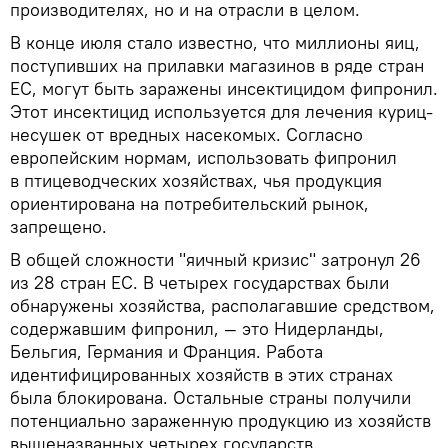
производителях, но и на отрасли в целом.
В конце июля стало известно, что миллионы яиц,
поступивших на прилавки магазинов в ряде стран
ЕС, могут быть заражены инсектицидом фипронил.
Этот инсектицид используется для лечения куриц-
несушек от вредных насекомых. Согласно
европейским нормам, использовать фипронил
в птицеводческих хозяйствах, чья продукция
ориентирована на потребительский рынок,
запрещено.
В общей сложности "яичный кризис" затронул 26
из 28 стран ЕС. В четырех государствах были
обнаружены хозяйства, располагавшие средством,
содержавшим фипронил, — это Нидерланды,
Бельгия, Германия и Франция. Работа
идентифицированных хозяйств в этих странах
была блокирована. Остальные страны получили
потенциально зараженную продукцию из хозяйств
вышеназванных четырех государств.