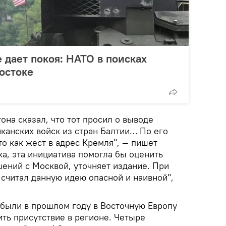
 дает покоя: НАТО в поисках
востоке
на сказал, что тот просил о выводе
канских войск из стран Балтии… По его
то как жест в адрес Кремля", — пишет
ка, эта инициатива помогла бы оценить
ений с Москвой, уточняет издание. При
 считал данную идею опасной и наивной",
ыли в прошлом году в Восточную Европу
ть присутствие в регионе. Четыре