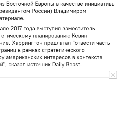
из Восточной Европы в качестве инициативы
президентом России) Владимиром
атериале.
але 2017 года выступил заместитель
тегическому планированию Кевин
ние. Харрингтон предлагал "отвести часть
раниц в рамках стратегического
у американских интересов в контексте
", сказал источник Daily Beast.