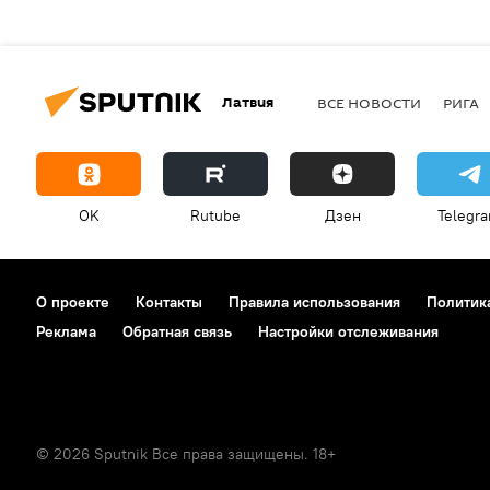
Латвия
ВСЕ НОВОСТИ
РИГА
OK
Rutube
Дзен
Telegr
О проекте
Контакты
Правила использования
Политик
Реклама
Обратная связь
Настройки отслеживания
© 2026 Sputnik Все права защищены. 18+