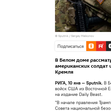
© Sputnik / Sergey Melkonov
Подписаться
В Белом доме рассмат
американских солдат и
Кремля
РИГА, 10 янв — Sputnik.
В Б
войск США из Восточной 
на издание Daily Beast.
"В начале правления Трам
Совета национальной безо