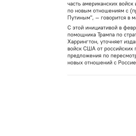
часть американских войск 
по новым отношениям с (
Путиным", — говорится в м
С этой инициативой в февр
помощника Трампа по стра
Харрингтон, уточняет изда
войск США от российских г
предложения по пересмотр
новых отношений с Россией