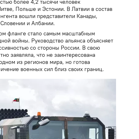
стью более 4,2 тысячи человек
итве, Польше и Эстонии. В Латвии в состав
нгента вошли представители Канады,
 Словении и Албании.
ном фланге стало самым масштабным
дной войны. Руководство альянса объясняет
ссивностью со стороны России. В свою
но заявляла, что не заинтересована
 одном из регионов мира, но готова
личение военных сил близ своих границ.