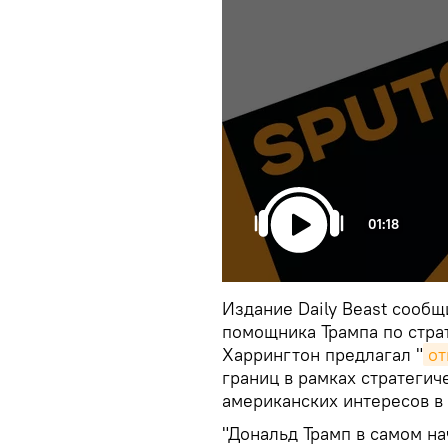
01:18
Издание Daily Beast сообщ
помощника Трампа по стра
Харрингтон предлагал "
от
границ в рамках стратеги
американских интересов в
"Дональд Трамп в самом н