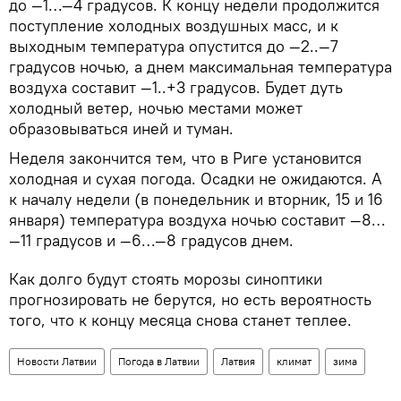
до —1…—4 градусов. К концу недели продолжится
поступление холодных воздушных масс, и к
выходным температура опустится до —2..—7
градусов ночью, а днем максимальная температура
воздуха составит —1..+3 градусов. Будет дуть
холодный ветер, ночью местами может
образовываться иней и туман.
Неделя закончится тем, что в Риге установится
холодная и сухая погода. Осадки не ожидаются. А
к началу недели (в понедельник и вторник, 15 и 16
января) температура воздуха ночью составит —8…
—11 градусов и —6…—8 градусов днем.
Как долго будут стоять морозы синоптики
прогнозировать не берутся, но есть вероятность
того, что к концу месяца снова станет теплее.
Новости Латвии
Погода в Латвии
Латвия
климат
зима