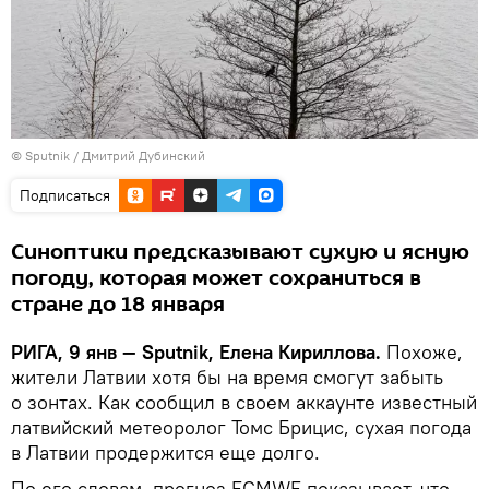
© Sputnik / Дмитрий Дубинский
Подписаться
Синоптики предсказывают сухую и ясную
погоду, которая может сохраниться в
стране до 18 января
РИГА, 9 янв — Sputnik, Елена Кириллова.
Похоже,
жители Латвии хотя бы на время смогут забыть
о зонтах. Как сообщил в своем аккаунте известный
латвийский метеоролог Томс Брицис, сухая погода
в Латвии продержится еще долго.
По его словам, прогноз ECMWF показывает, что