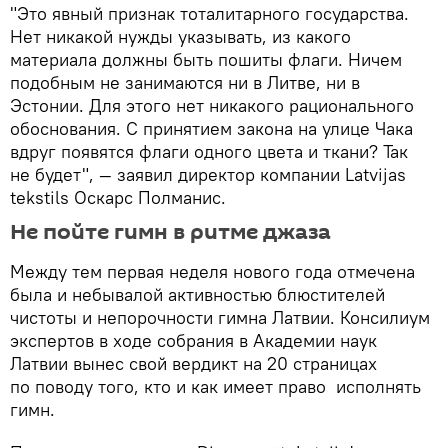
"Это явный признак тоталитарного государства.
Нет никакой нужды указывать, из какого
материала должны быть пошиты флаги. Ничем
подобным не занимаются ни в Литве, ни в
Эстонии. Для этого нет никакого рационального
обоснования. С принятием закона на улице Чака
вдруг появятся флаги одного цвета и ткани? Так
не будет", — заявил директор компании Latvijas
tekstils Оскарс Полманис.
Не пойте гимн в ритме джаза
Между тем первая неделя нового года отмечена
была и небывалой активностью блюстителей
чистоты и непорочности гимна Латвии. Консилиум
экспертов в ходе собрания в Академии наук
Латвии вынес свой вердикт на 20 страницах
по поводу того, кто и как имеет право исполнять
гимн.