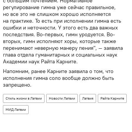
с большим почтением. Нормативное
регулирование гимна уже сейчас правильное,
но все это не слишком хорошо исполняется
на практике. То есть при исполнении гимна есть
ошибки и неточности. У этого есть два важных
последствия. Во-первых, гимн уродуется. Во-
вторых, гимн исполняют хоры, которые также
перенимают неверную манеру пения", — заявила
глава отдела гуманитарных и социальных наук
Академии наук Райта Карните.
Напомним, ранее Карните заявила о том, что
исполнения гимна соло вообще должно быть
запрещено.
Стиль жизни в Латвии
Новости Латвии
Латвия
Райта Карните
МИД Латвии