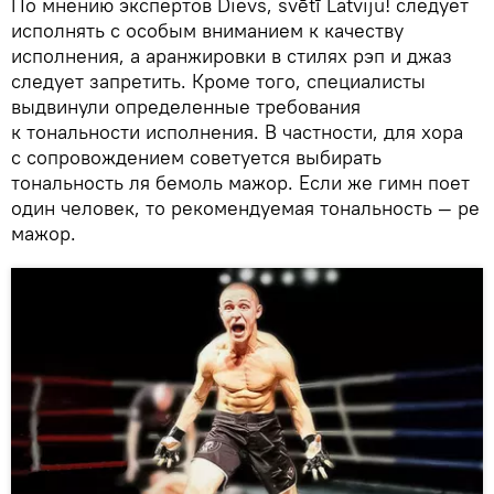
По мнению экспертов Dievs, svētī Latviju! следует
исполнять с особым вниманием к качеству
исполнения, а аранжировки в стилях рэп и джаз
следует запретить. Кроме того, специалисты
выдвинули определенные требования
к тональности исполнения. В частности, для хора
с сопровождением советуется выбирать
тональность ля бемоль мажор. Если же гимн поет
один человек, то рекомендуемая тональность — ре
мажор.