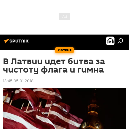
Латвия
В Латвии идет битва за
чистоту флага и гимна
13:45 05.01.2018