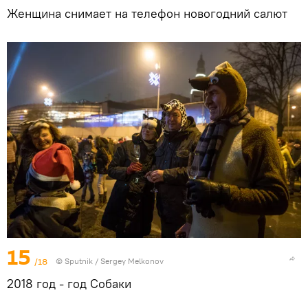
Женщина снимает на телефон новогодний салют
15
/18
© Sputnik / Sergey Melkonov
2018 год - год Собаки