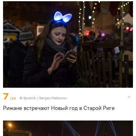
7
/18
© Sputnik / Sergey Melkonov
Рижане встречают Новый год в Старой Риге