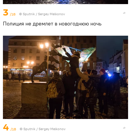
3
/18
© Sputnik / Sergey Melkonov
Полиция не дремлет в новогоднюю ночь
4
/18
© Sputnik / Sergey Melkonov