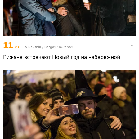
11
/18
© Sputnik / Sergey Melkonov
Рижане встречают Новый год на набережной