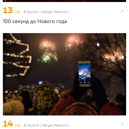
13
/18
© Sputnik / Sergey Melkonov
100 секунд до Нового года
14
/18
© Sputnik / Sergey Melkonov