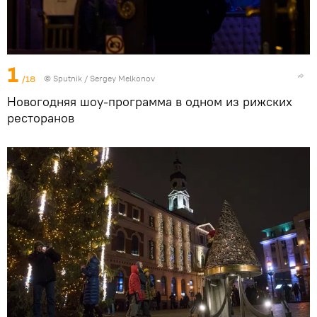
1
/18
© Sputnik / Sergey Melkonov
Новогодняя шоу-программа в одном из рижских
ресторанов