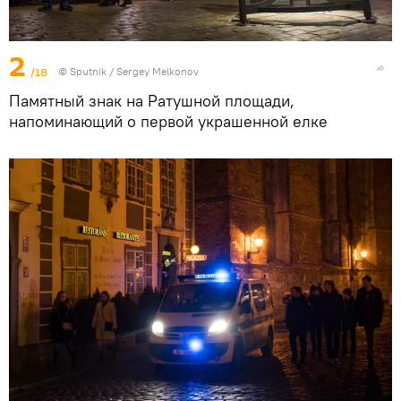
2
/18
© Sputnik / Sergey Melkonov
Памятный знак на Ратушной площади,
напоминающий о первой украшенной елке