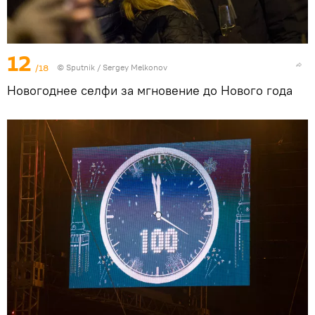
12
/18
© Sputnik / Sergey Melkonov
Новогоднее селфи за мгновение до Нового года