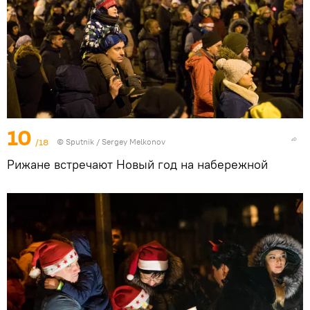
10
/18
© Sputnik / Sergey Melkonov
Рижане встречают Новый год на набережной