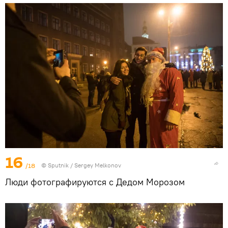
16
/18
© Sputnik / Sergey Melkonov
Люди фотографируются с Дедом Морозом