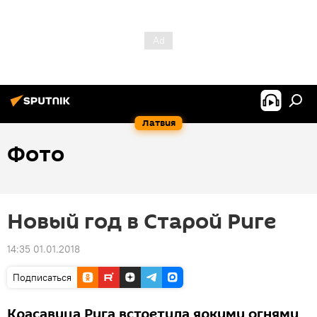
Латвия
Фото
Новый год в Старой Риге
14:35 01.01.2018
Подписаться
Красавица Рига встретила яркими огнями