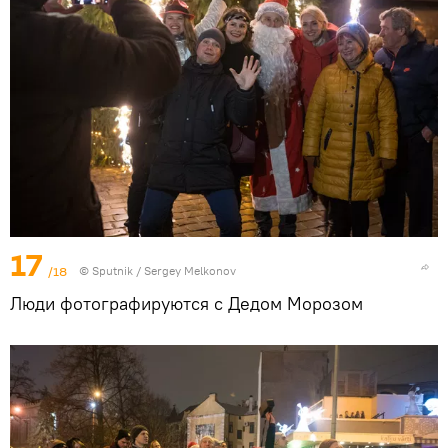
17
/18
© Sputnik / Sergey Melkonov
Люди фотографируются с Дедом Морозом