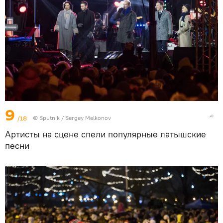
9
/18
© Sputnik / Sergey Melkonov
Артисты на сцене спели популярные латышские
песни