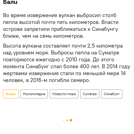
Бали
Во время извержения вулкан выбросил столб
пепла высотой почти пять километров. Власти
острова запретили приближаться к Синабунгу
ближе, чем на семь километров.
Высота вулкана составляет почти 2,5 километра
над уровнем моря. Выбросы пепла на Суматре
повторяются ежегодно с 2010 года. До этого
момента Синабунг спал более 400 лет. В 2014 году
жертвами извержения стали по меньшей мере 14
человек, в 2016-м погибли семеро.
Видео
Мультимедиа
Новости мира
Суматра
Синабунг