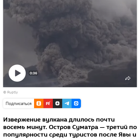
0:36
Воспроизвести
©
Ruptly
видео
Подписаться
Извержение вулкана длилось почти
восемь минут. Остров Суматра — третий по
популярности среди туристов после Явы и